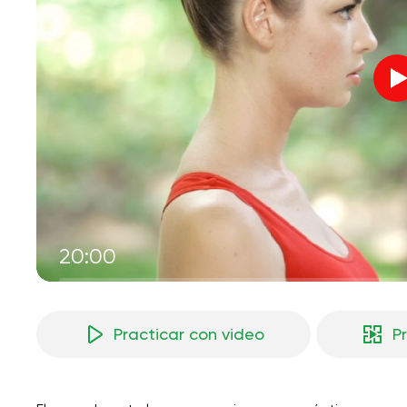
20:00
Practicar con video
P