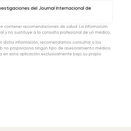
stigaciones del Journal Internacional de
de contener recomendaciones de salud. La información
l y no sustituye a la consulta profesional de un médico.
en dicha información, recomendamos consultar a los
 no proporciona ningún tipo de asesoramiento médico.
da en esta aplicación exclusivamente bajo su propio