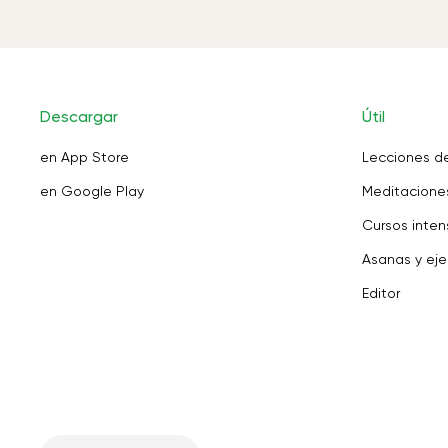
Descargar
Útil
en App Store
Lecciones d
en Google Play
Meditaciones
Cursos inten
Asanas y eje
Editor