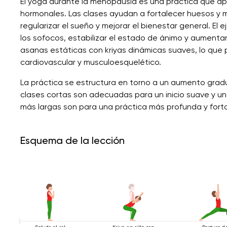
El yoga durante la menopausia es una práctica que ap
hormonales. Las clases ayudan a fortalecer huesos y mús
regularizar el sueño y mejorar el bienestar general. El
los sofocos, estabilizar el estado de ánimo y aumentar
asanas estáticas con kriyas dinámicas suaves, lo que 
cardiovascular y musculoesquelético.
La práctica se estructura en torno a un aumento gradu
clases cortas son adecuadas para un inicio suave y u
más largas son para una práctica más profunda y fort
Esquema de la lección