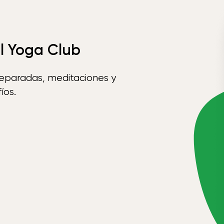
el Yoga Club
reparadas, meditaciones y
íos.