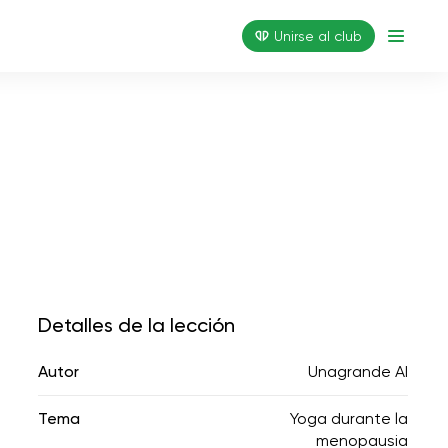
Unirse al club
Detalles de la lección
Autor
Unagrande AI
Tema
Yoga durante la
menopausia