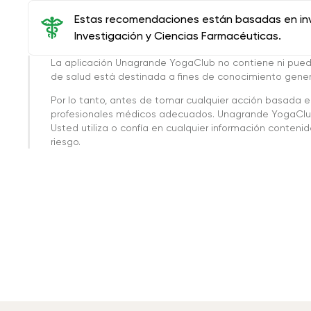
Estas recomendaciones están basadas en inve
Investigación y Ciencias Farmacéuticas.
La aplicación Unagrande YogaClub no contiene ni pue
de salud está destinada a fines de conocimiento genera
Por lo tanto, antes de tomar cualquier acción basada 
profesionales médicos adecuados. Unagrande YogaClub
Usted utiliza o confía en cualquier información conteni
riesgo.