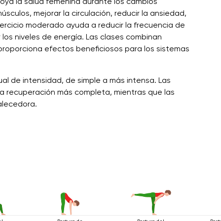
oya la salud femenina durante los cambios
culos, mejorar la circulación, reducir la ansiedad,
 ejercicio moderado ayuda a reducir la frecuencia de
 los niveles de energía. Las clases combinan
proporciona efectos beneficiosos para los sistemas
al de intensidad, de simple a más intensa. Las
na recuperación más completa, mientras que las
alecedora.