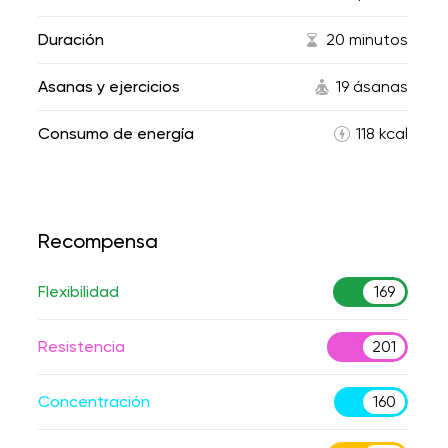
Duración
20 minutos
Asanas y ejercicios
19 ásanas
Consumo de energía
118 kcal
Recompensa
Flexibilidad
169
Resistencia
201
Concentración
160