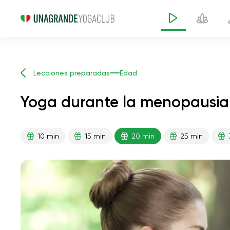
Lecciones preparadas
Edad
Yoga durante la menopausia
10 min
15 min
20 min
25 min