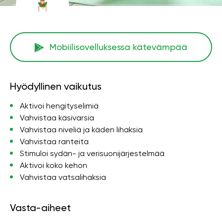
Mobiilisovelluksessa kätevämpää
Hyödyllinen vaikutus
Aktivoi hengityselimiä
Vahvistaa käsivarsia
Vahvistaa niveliä ja käden lihaksia
Vahvistaa ranteita
Stimuloi sydän- ja verisuonijärjestelmää
Aktivoi koko kehon
Vahvistaa vatsalihaksia
Vasta-aiheet