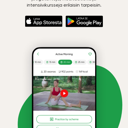
intensiivikursseja erilaisiin tarpeisiin.