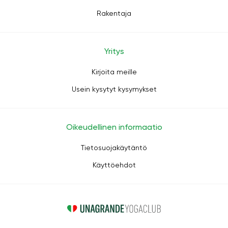
Rakentaja
Yritys
Kirjoita meille
Usein kysytyt kysymykset
Oikeudellinen informaatio
Tietosuojakäytäntö
Käyttöehdot