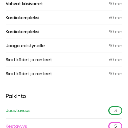
Vahvat käsivarret
90 min
Kardiokompleksi
60 min
Kardiokompleksi
90 min
Jooga edistyneille
90 min
Sirot kädet ja ranteet
60 min
Sirot kädet ja ranteet
90 min
Palkinto
Joustavuus
3
Kestävyys
5