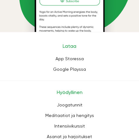
Lataa
App Storessa
Google Playssa
Hyödyllinen
Joogatunnit
Meditaatiot ja hengitys
Intensiivikurssit
Asanat ja harjoitukset