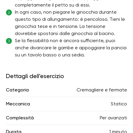
completamente il petto su di essi.
In ogni caso, non piegare le ginocchia durante
2
questo tipo di allungamento: è pericoloso. Tieni le
ginocchia tese e in tensione. La tensione
dovrebbe spostarsi dalle ginocchia al bacino.
Se la flessibilità non è ancora sufficiente, puoi
3
anche divaricare le gambe e appoggiare la pancia
su un tavolo basso o una sedia.
Dettagli dell'esercizio
Categoria
Cremagliere e fermate
Meccanica
Statico
Complessità
Per avanzati
Durata
1 minuto