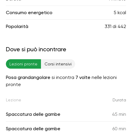
Consumo energetico
5 kcal
Popolarità
331
di
442
Dove si può incontrare
Lezioni pronte
Corsi intensivi
Posa grandangolare
si incontra
7 volte
nelle lezioni
pronte
Lezione
Durata
Spaccatura delle gambe
45 min
Spaccatura delle gambe
60 min