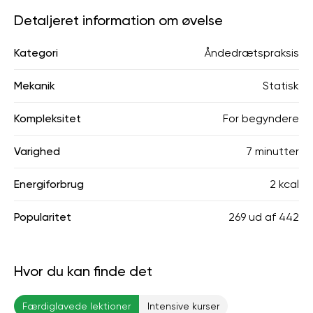
Detaljeret information om øvelse
Kategori
Åndedrætspraksis
Mekanik
Statisk
Kompleksitet
For begyndere
Varighed
7 minutter
Energiforbrug
2 kcal
Popularitet
269
ud af
442
Hvor du kan finde det
Færdiglavede lektioner
Intensive kurser