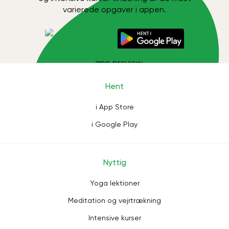
varierede opgaver i appen.
Hent
i App Store
i Google Play
Nyttig
Yoga lektioner
Meditation og vejrtrækning
Intensive kurser