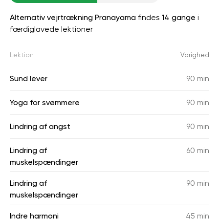
Alternativ vejrtrækning Pranayama
findes
14 gange
i
færdiglavede lektioner
Lektion
Varighed
Sund lever
90 min
Yoga for svømmere
90 min
Lindring af angst
90 min
Lindring af
60 min
muskelspændinger
Lindring af
90 min
muskelspændinger
Indre harmoni
45 min