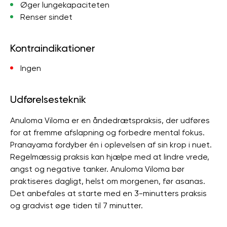
Øger lungekapaciteten
Renser sindet
Kontraindikationer
Ingen
Udførelsesteknik
Anuloma Viloma er en åndedrætspraksis, der udføres
for at fremme afslapning og forbedre mental fokus.
Pranayama fordyber én i oplevelsen af ​​sin krop i nuet.
Regelmæssig praksis kan hjælpe med at lindre vrede,
angst og negative tanker. Anuloma Viloma bør
praktiseres dagligt, helst om morgenen, før asanas.
Det anbefales at starte med en 3-minutters praksis
og gradvist øge tiden til 7 minutter.