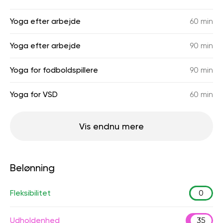
Yoga efter arbejde
60 min
Yoga efter arbejde
90 min
Yoga for fodboldspillere
90 min
Yoga for VSD
60 min
Vis endnu mere
Belønning
Fleksibilitet
0
Udholdenhed
35