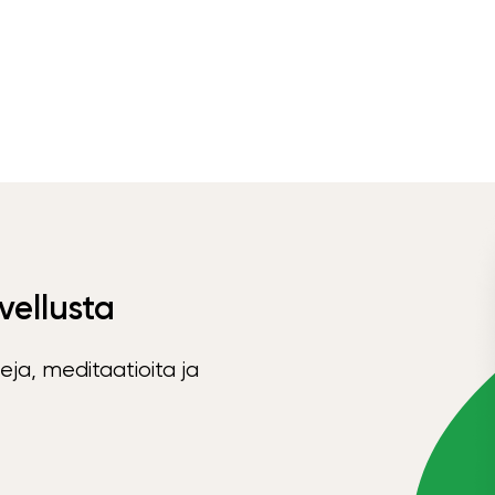
vellusta
eja, meditaatioita ja