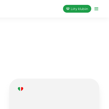
Liity klubiin