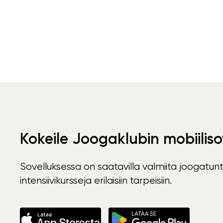
Kokeile Joogaklubin mobiiliso
Sovelluksessa on saatavilla valmiita joogatunt
intensiivikursseja erilaisiin tarpeisiin.