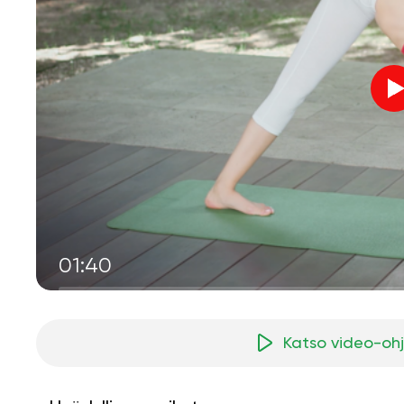
01:40
Katso video-oh