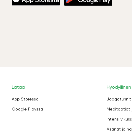
Lataa
Hyödyllinen
App Storessa
Joogatunnit
Google Playssa
Meditaatiot 
Intensiivikurs
Asanat ja ha