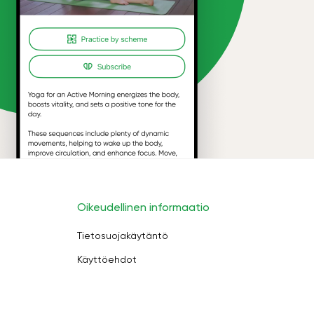
Oikeudellinen informaatio
Tietosuojakäytäntö
Käyttöehdot