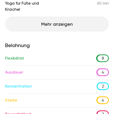
Yoga für Füße und
60 min
Knöchel
Mehr anzeigen
Belohnung
Flexibilität
8
Ausdauer
4
Konzentration
2
Stärke
4