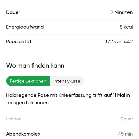
Dauer
2 Minuten
Energieaufwand
8 kcal
Popularität
372
von
442
Wo man finden kann
Fertige Lektionen
Intensivkurse
Halbliegende Pose mit Knieerfassung
trifft auf
11 Mal
in
fertigen Lektionen
Lektion
Dauer
Abendkomplex
45 min