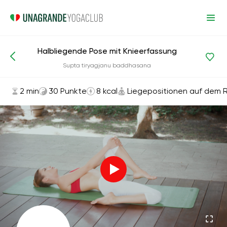
Halbliegende Pose mit Knieerfassung
Asanas und Übungen
Liegepositionen auf dem Rücken
Supta tiryagjanu baddhasana
2 min
30 Punkte
8 kcal
Liegepositionen auf dem 