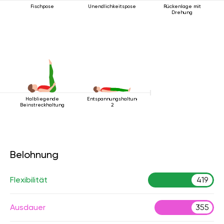
Fischpose
Unendlichkeitspose
Rückenlage mit
Drehung
Halbliegende
Entspannungshaltung
Beinstreckhaltung
2
Belohnung
Flexibilität
419
Ausdauer
355