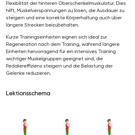
Flexibilität der hinteren Oberschenkelmuskulatur. Dies
hilft, Muskelverspannungen zu lösen, die Ausdauer zu
steigern und eine korrekte Körperhaltung auch über
längere Strecken beizubehalten.
Kurze Trainingseinheiten eignen sich ideal zur
Regeneration nach dem Training, während längere
Einheiten hervorragend für ein intensives Training
wichtiger Muskelgruppen geeignet sind, die
Pedaliereffizienz steigern und die Belastung der
Gelenke reduzieren.
Lektionsschema