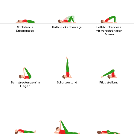
Schlafende
Halbbrückenbewegung
Halbbrückenpose
Kriegerpose
mit verschränkten
Armen
Beinstreckungen im
Schulterstand
Pflugstellung
Liegen