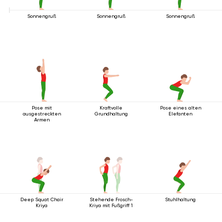
Sonnengruß
Sonnengruß
Sonnengruß
Pose mit
Kraftvolle
Pose eines alten
ausgestreckten
Grundhaltung
Elefanten
Armen
Deep Squat Chair
Stehende Frosch-
Stuhlhaltung
Kriya
Kriya mit Fußgriff 1