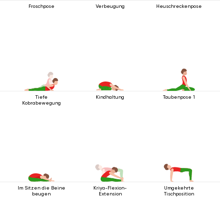
Froschpose
Verbeugung
Heuschreckenpose
Tiefe
Kindhaltung
Taubenpose 1
Kobrabewegung
Im Sitzen die Beine
Kriya-Flexion-
Umgekehrte
beugen
Extension
Tischposition