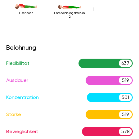
Fischpose
Entspannungshaltung
2
Belohnung
Flexibilität
637
Ausdauer
519
Konzentration
501
Stärke
519
Beweglichkeit
578