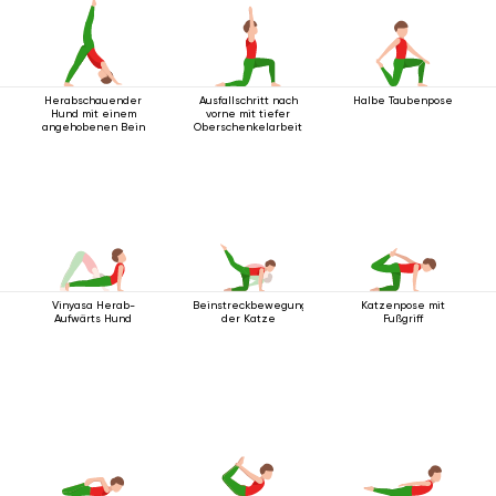
Herabschauender
Ausfallschritt nach
Halbe Taubenpose
Hund mit einem
vorne mit tiefer
angehobenen Bein
Oberschenkelarbeit
Vinyasa Herab-
Beinstreckbewegung
Katzenpose mit
Aufwärts Hund
der Katze
Fußgriff