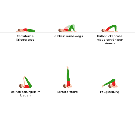
Schlafende
Halbbrückenbewegung
Halbbrückenpose
Kriegerpose
mit verschränkten
Armen
Beinstreckungen im
Schulterstand
Pflugstellung
Liegen