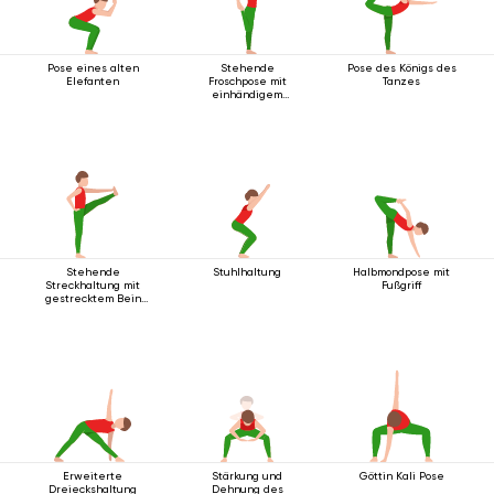
Pose eines alten
Stehende
Pose des Königs des
Elefanten
Froschpose mit
Tanzes
einhändigem
Fußgriff
Stehende
Stuhlhaltung
Halbmondpose mit
Streckhaltung mit
Fußgriff
gestrecktem Bein
nach vorne
Erweiterte
Stärkung und
Göttin Kali Pose
Dreieckshaltung
Dehnung des