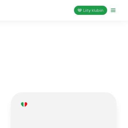
Liity klubiin