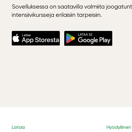
Sovelluksessa on saatavilla valmiita joogatunt
intensiivikursseja erilaisiin tarpeisiin.
Lataa
Hyödyllinen