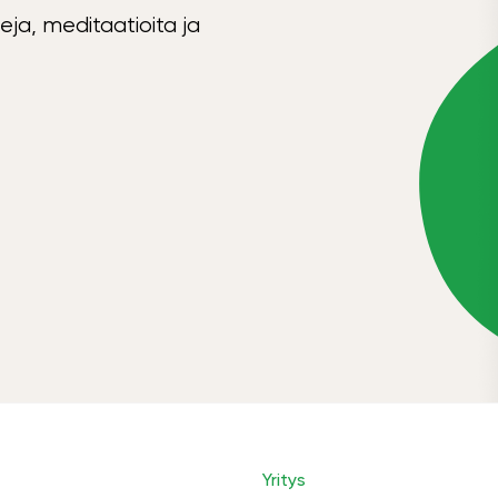
eja, meditaatioita ja
Yritys