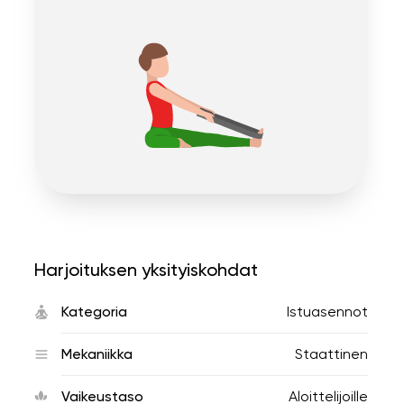
Harjoituksen yksityiskohdat
Kategoria
Istuasennot
Mekaniikka
Staattinen
Vaikeustaso
Aloittelijoille