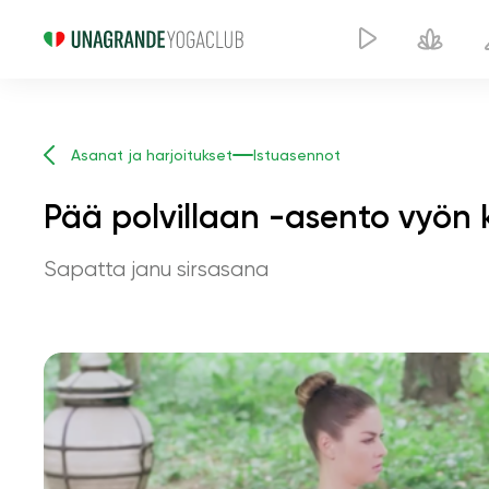
Asanat ja harjoitukset
Istuasennot
Pää polvillaan -asento vyön
Sapatta janu sirsasana