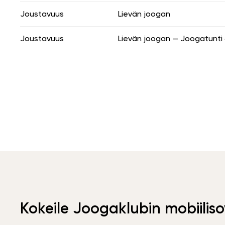
Joustavuus
Lievän joogan
Joustavuus
Lievän joogan — Joogatunti 
Kokeile Joogaklubin mobiiliso