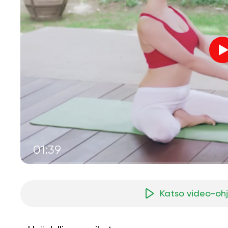
01:39
Katso video-oh