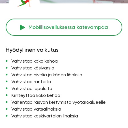
Mobiilisovelluksessa kätevämpää
Hyödyllinen vaikutus
Vahvistaa koko kehoa
Vahvistaa käsivarsia
Vahvistaa niveliä ja käden lihaksia
Vahvistaa ranteita
Vahvistaa lapaluita
Kiinteyttää koko kehoa
Vähentää rasvan kertymistä vyötäröalueelle
Vahvistaa vatsalihaksia
Vahvistaa keskivartalon lihaksia