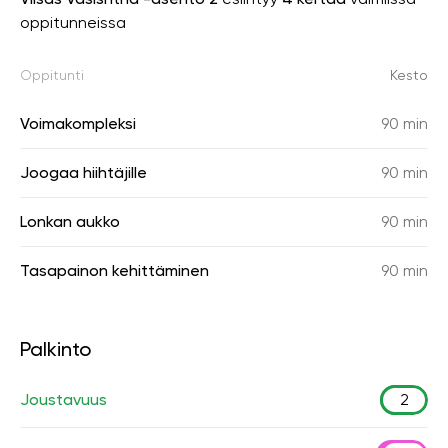
oppitunneissa
Oppitunti
Kesto
Voimakompleksi
90 min
Joogaa hiihtäjille
90 min
Lonkan aukko
90 min
Tasapainon kehittäminen
90 min
Palkinto
Joustavuus
2