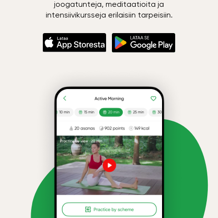
joogatunteja, meditaatioita ja
intensiivikursseja erilaisiin tarpeisiin.