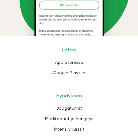
Lataa
App Storessa
Google Playssa
Hyödyllinen
Joogatunnit
Meditaatiot ja hengitys
Intensiivikurssit