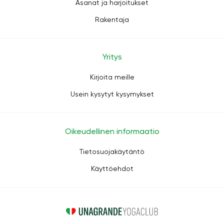
Asanat ja harjoitukset
Rakentaja
Yritys
Kirjoita meille
Usein kysytyt kysymykset
Oikeudellinen informaatio
Tietosuojakäytäntö
Käyttöehdot