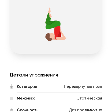
Детали упражнения
Категория
Перевернутые позы
Механика
Статическая
Сложность
Для продвинутых