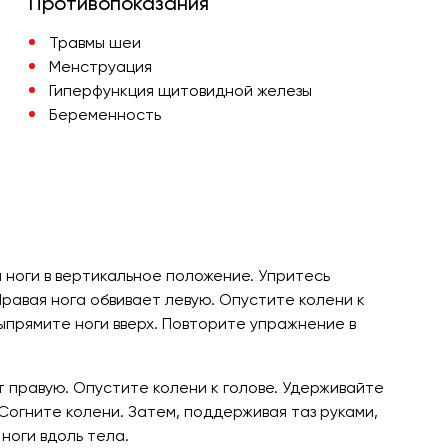
Противопоказания
Травмы шеи
Менструация
Гиперфункция щитовидной железы
Беременность
 ноги в вертикальное положение. Упритесь
Правая нога обвивает левую. Опустите колени к
ыпрямите ноги вверх. Повторите упражнение в
т правую. Опустите колени к голове. Удерживайте
 Согните колени. Затем, поддерживая таз руками,
 ноги вдоль тела.