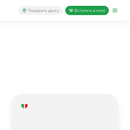
Подарить другу
Вступить в клуб