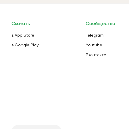
Скачать
Сообщества
в App Store
Telegram
в Google Play
Youtube
Вконтакте