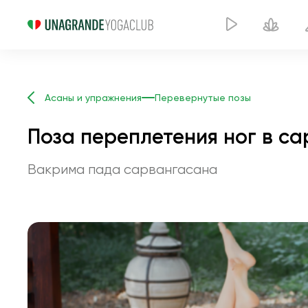
Асаны и упражнения
Перевернутые позы
Поза переплетения ног в с
Вакрима пада сарвангасана
Поз