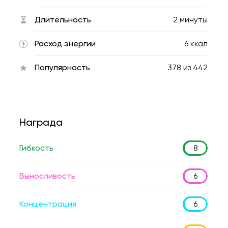
Длительность
2 минуты
Расход энергии
6 ккал
Популярность
378
из
442
Награда
Гибкость
8
Выносливость
6
Концентрация
6