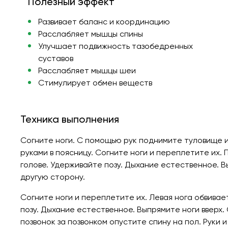
Полезный эффект
Развивает баланс и координацию
Расслабляет мышцы спины
Улучшает подвижность тазобедренных
суставов
Расслабляет мышцы шеи
Стимулирует обмен веществ
Техника выполнения
Согните ноги. С помощью рук поднимите туловище и
руками в поясницу. Согните ноги и переплетите их. 
голове. Удерживайте позу. Дыхание естественное. В
другую сторону.
Согните ноги и переплетите их. Левая нога обвивае
позу. Дыхание естественное. Выпрямите ноги вверх.
позвонок за позвонком опустите спину на пол. Руки и