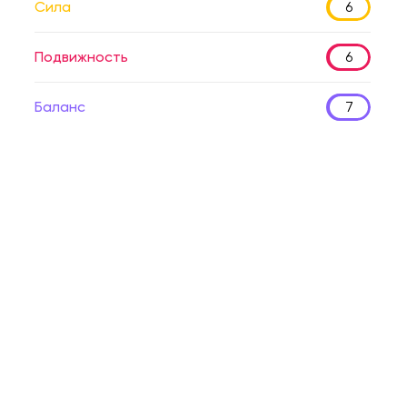
Сила
6
Подвижность
6
Баланс
7