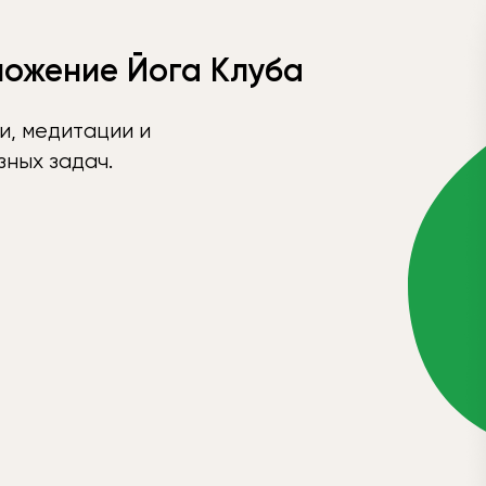
ложение Йога Клуба
и, медитации и
ных задач.