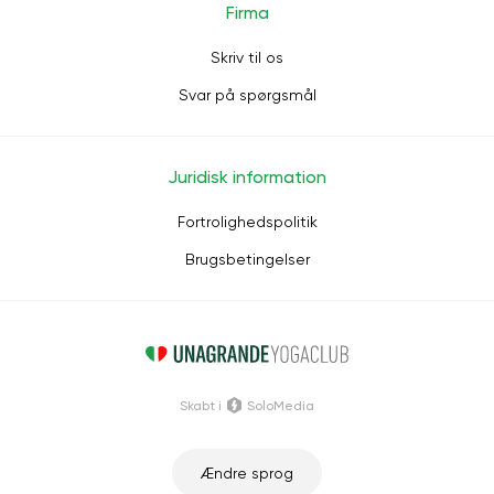
Firma
Skriv til os
Svar på spørgsmål
Juridisk information
Fortrolighedspolitik
Brugsbetingelser
Skabt i
SoloMedia
Ændre sprog