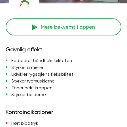
Mere bekvemt i appen
Gavnlig effekt
Forbedrer håndfleksibiliteten
Styrker armene
Udvikler rygsøjlens fleksibilitet
Styrker rygmusklerne
Toner hele kroppen
Styrker balderne
Kontraindikationer
Højt blodtryk