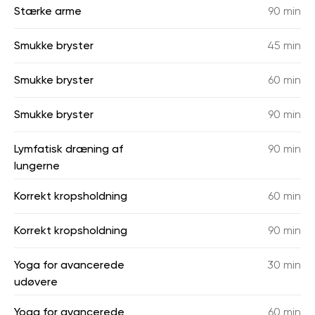
Stærke arme
90 min
Smukke bryster
45 min
Smukke bryster
60 min
Smukke bryster
90 min
Lymfatisk dræning af
90 min
lungerne
Korrekt kropsholdning
60 min
Korrekt kropsholdning
90 min
Yoga for avancerede
30 min
udøvere
Yoga for avancerede
60 min