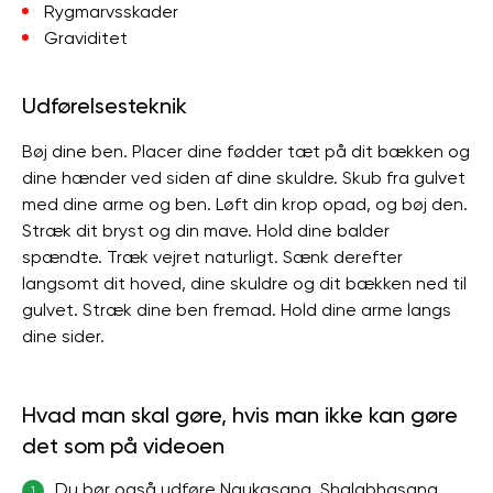
Rygmarvsskader
Graviditet
Udførelsesteknik
Bøj dine ben. Placer dine fødder tæt på dit bækken og
dine hænder ved siden af ​​dine skuldre. Skub fra gulvet
med dine arme og ben. Løft din krop opad, og bøj den.
Stræk dit bryst og din mave. Hold dine balder
spændte. Træk vejret naturligt. Sænk derefter
langsomt dit hoved, dine skuldre og dit bækken ned til
gulvet. Stræk dine ben fremad. Hold dine arme langs
dine sider.
Hvad man skal gøre, hvis man ikke kan gøre
det som på videoen
Du bør også udføre Naukasana, Shalabhasana,
1