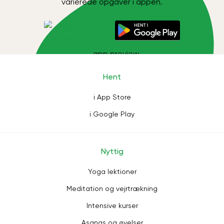
varierede opgaver i appen.
Hent
i App Store
i Google Play
Nyttig
Yoga lektioner
Meditation og vejrtrækning
Intensive kurser
Asanas og øvelser