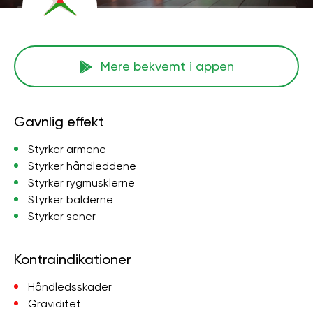
Mere bekvemt i appen
Gavnlig effekt
Styrker armene
Styrker håndleddene
Styrker rygmusklerne
Styrker balderne
Styrker sener
Kontraindikationer
Håndledsskader
Graviditet