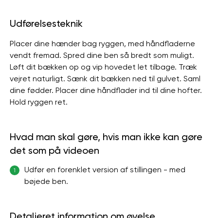
Udførelsesteknik
Placer dine hænder bag ryggen, med håndfladerne
vendt fremad. Spred dine ben så bredt som muligt.
Løft dit bækken op og vip hovedet let tilbage. Træk
vejret naturligt. Sænk dit bækken ned til gulvet. Saml
dine fødder. Placer dine håndflader ind til dine hofter.
Hold ryggen ret.
Hvad man skal gøre, hvis man ikke kan gøre
det som på videoen
Udfør en forenklet version af stillingen - med
1
bøjede ben.
Detaljeret information om øvelse