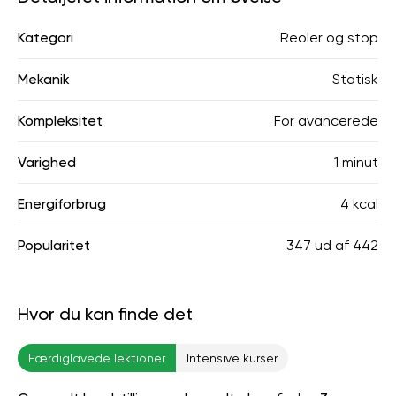
Kategori
Reoler og stop
Mekanik
Statisk
Kompleksitet
For avancerede
Varighed
1 minut
Energiforbrug
4 kcal
Popularitet
347
ud af
442
Hvor du kan finde det
Færdiglavede lektioner
Intensive kurser