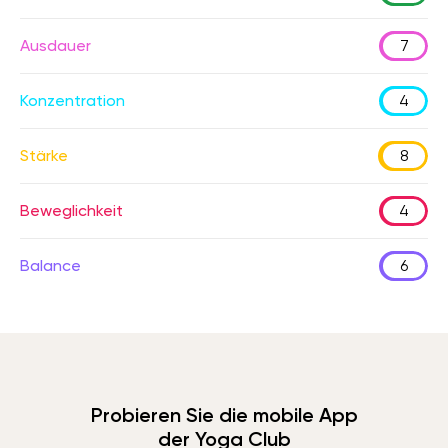
Ausdauer
7
Konzentration
4
Stärke
8
Beweglichkeit
4
Balance
6
Probieren Sie die mobile App
der Yoga Club