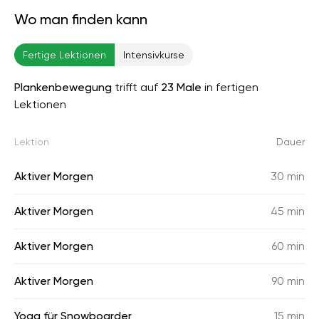
Wo man finden kann
Fertige Lektionen
Intensivkurse
Plankenbewegung
trifft auf
23 Male
in fertigen
Lektionen
Lektion
Dauer
Aktiver Morgen
30 min
Aktiver Morgen
45 min
Aktiver Morgen
60 min
Aktiver Morgen
90 min
Yoga für Snowboarder
15 min