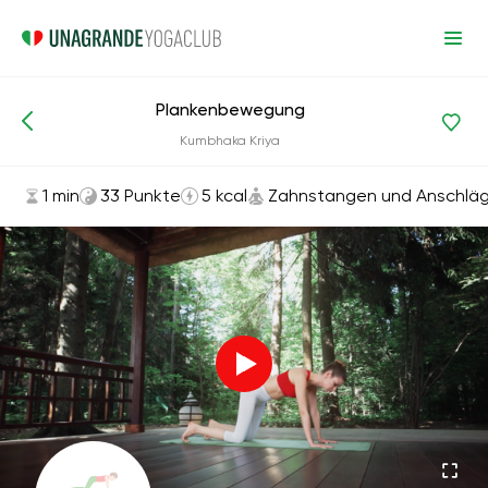
Plankenbewegung
Asanas und Übungen
Zahnstangen und Anschläge
Kumbhaka Kriya
1 min
33 Punkte
5 kcal
Zahnstangen und Anschlä