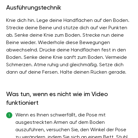
Ausführungstechnik
Knie dich hin. Lege deine Handflächen auf den Boden.
Strecke deine Beine und stütze dich auf vier Punkten
ab. Senke deine Knie zum Boden. Strecke nun deine
Beine wieder. Wiederhole diese Bewegungen
abwechselnd. Drücke deine Handflächen fest in den
Boden. Senke deine Knie sanft zum Boden. Vermeide
Schmerzen. Atme ruhig und gleichmäßig. Setze dich
dann auf deine Fersen. Halte deinen Rücken gerade.
Was tun, wenn es nicht wie im Video
funktioniert
Wenn es Ihnen schwerfällt, die Pose mit
1
ausgestreckten Armen auf dem Boden
auszuführen, versuchen Sie, den Winkel der Pose
zu verändern, indem Sie sich an einem Bett, Stuhl