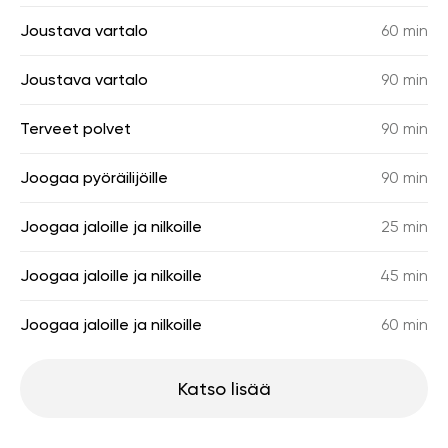
Joustava vartalo
60 min
Joustava vartalo
90 min
Terveet polvet
90 min
Joogaa pyöräilijöille
90 min
Joogaa jaloille ja nilkoille
25 min
Joogaa jaloille ja nilkoille
45 min
Joogaa jaloille ja nilkoille
60 min
Katso lisää