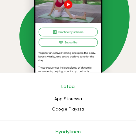
Lataa
App Storessa
Google Playssa
Hyödyllinen