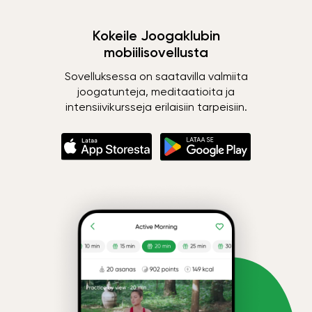
Kokeile Joogaklubin
mobiilisovellusta
Sovelluksessa on saatavilla valmiita
joogatunteja, meditaatioita ja
intensiivikursseja erilaisiin tarpeisiin.