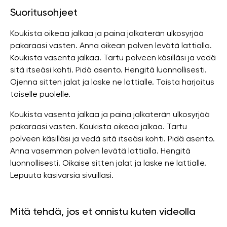
Suoritusohjeet
Koukista oikeaa jalkaa ja paina jalkaterän ulkosyrjää
pakaraasi vasten. Anna oikean polven levätä lattialla.
Koukista vasenta jalkaa. Tartu polveen käsilläsi ja vedä
sitä itseäsi kohti. Pidä asento. Hengitä luonnollisesti.
Ojenna sitten jalat ja laske ne lattialle. Toista harjoitus
toiselle puolelle.
Koukista vasenta jalkaa ja paina jalkaterän ulkosyrjää
pakaraasi vasten. Koukista oikeaa jalkaa. Tartu
polveen käsilläsi ja vedä sitä itseäsi kohti. Pidä asento.
Anna vasemman polven levätä lattialla. Hengitä
luonnollisesti. Oikaise sitten jalat ja laske ne lattialle.
Lepuuta käsivarsia sivuillasi.
Mitä tehdä, jos et onnistu kuten videolla