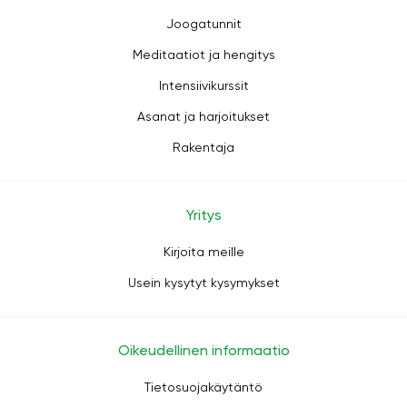
Joogatunnit
Meditaatiot ja hengitys
Intensiivikurssit
Asanat ja harjoitukset
Rakentaja
Yritys
Kirjoita meille
Usein kysytyt kysymykset
Oikeudellinen informaatio
Tietosuojakäytäntö