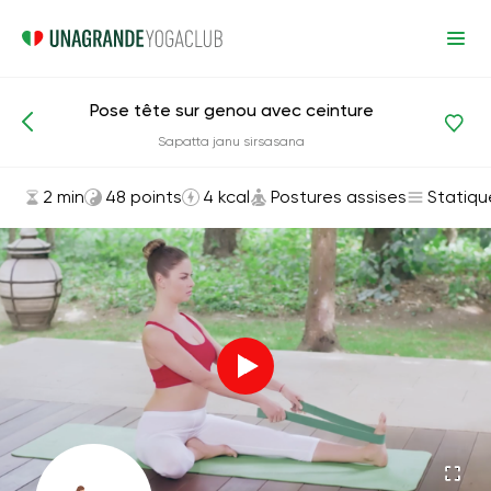
Pose tête sur genou avec ceinture
Asanas et exercices
Postures assises
Sapatta janu sirsasana
2 min
48 points
4 kcal
Postures assises
Statiqu