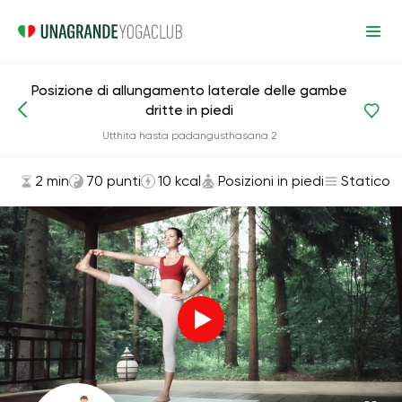
Posizione di allungamento laterale delle gambe
dritte in piedi
Asana ed esercizi
Posizioni in piedi
Utthita hasta padangusthasana 2
2 min
70 punti
10 kcal
Posizioni in piedi
Statico