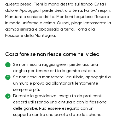
questa presa. Tieni la mano destra sul fianco. Evita il
dolore. Appoggia il piede destro a terra. Fai 5-7 respiri.
Mantieni la schiena dritta. Mantieni l'equilibrio. Respira
in modo uniforme e calmo. Quindi, piega lentamente la
gamba sinistra e abbassala a terra. Torna alla
Posizione della Montagna.
Cosa fare se non riesce come nel video
Se non riesci a raggiungere il piede, usa una
1
cinghia per tenere dritta la gamba estesa.
Se non riesci a mantenere l'equilibrio, appoggiati a
2
un muro e prova ad allontanarti lentamente
sempre di più.
Durante la gravidanza: eseguito da praticanti
3
esperti utilizzando una cintura o con la flessione
delle gambe. Può essere eseguito con un
supporto contro una parete dietro la schiena.