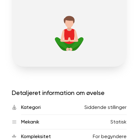
Detaljeret information om øvelse
Kategori
Siddende stillinger
Mekanik
Statisk
Kompleksitet
For begyndere