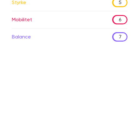
Styrke
5
Mobilitet
6
Balance
7