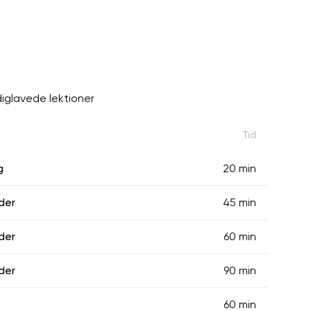
diglavede lektioner
Tid
g
20 min
der
45 min
der
60 min
der
90 min
60 min