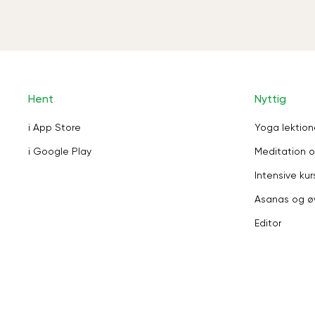
Hent
Nyttig
i App Store
Yoga lektion
i Google Play
Meditation o
Intensive kur
Asanas og ø
Editor