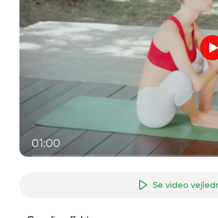
01:00
Se video vejled