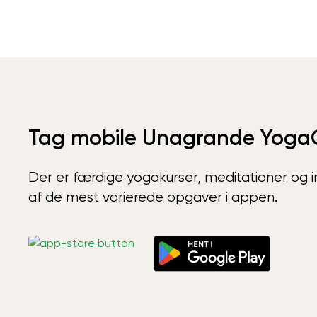
Tag mobile Unagrande Yoga
Der er færdige yogakurser, meditationer og int
af de mest varierede opgaver i appen.