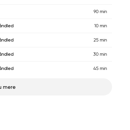
90 min
åndled
10 min
åndled
25 min
åndled
30 min
åndled
45 min
u mere