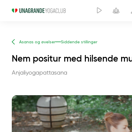
Asanas og øvelser
Siddende stillinger
Nem positur med hilsende m
Anjaliyogapattasana