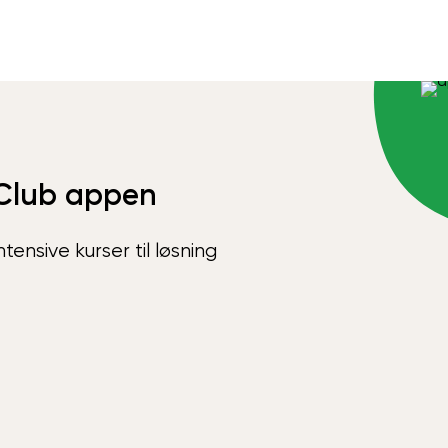
Club appen
ensive kurser til løsning