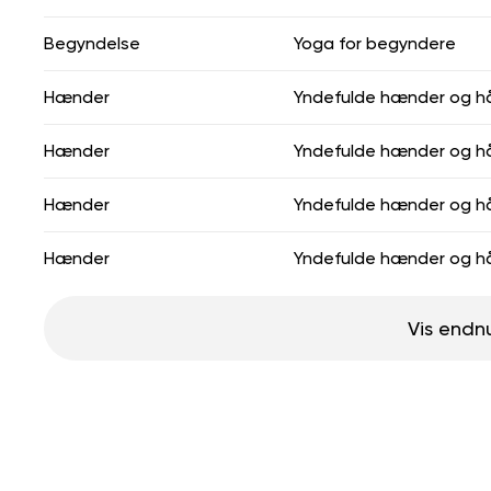
Begyndelse
Yoga for begyndere
Hænder
Yndefulde hænder og h
Hænder
Yndefulde hænder og h
Hænder
Yndefulde hænder og h
Hænder
Yndefulde hænder og h
Vis endn