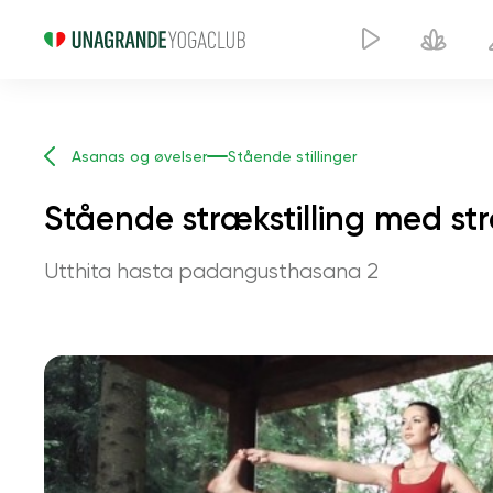
Asanas og øvelser
Stående stillinger
Stående strækstilling med st
Utthita hasta padangusthasana 2
S