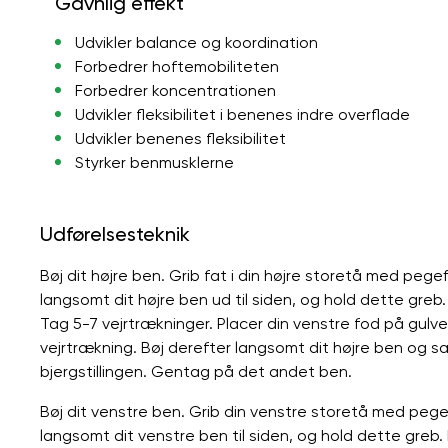
Gavnlig effekt
Udvikler balance og koordination
Forbedrer hoftemobiliteten
Forbedrer koncentrationen
Udvikler fleksibilitet i benenes indre overflade
Udvikler benenes fleksibilitet
Styrker benmusklerne
Udførelsesteknik
Bøj dit højre ben. Grib fat i din højre storetå med peg
langsomt dit højre ben ud til siden, og hold dette greb
Tag 5-7 vejrtrækninger. Placer din venstre fod på gulve
vejrtrækning. Bøj derefter langsomt dit højre ben og s
bjergstillingen. Gentag på det andet ben.
Bøj dit venstre ben. Grib din venstre storetå med peg
langsomt dit venstre ben til siden, og hold dette greb.