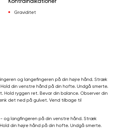
Kontraindikationer
Graviditet
efingeren og langefingeren på din højre hånd. Stræk
. Hold din venstre hånd på din hofte. Undgå smerte.
t. Hold ryggen ret. Bevar din balance. Observer din
ænk det ned på gulvet. Vend tilbage til
e- og langfingeren på din venstre hånd. Stræk
 Hold din højre hånd på din hofte. Undgå smerte.