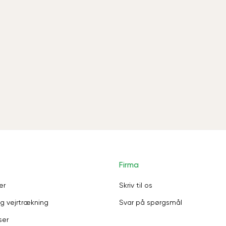
Firma
er
Skriv til os
g vejrtrækning
Svar på spørgsmål
ser