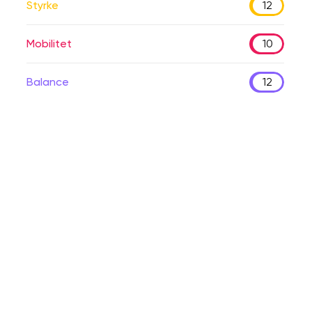
Styrke
12
Mobilitet
10
Balance
12