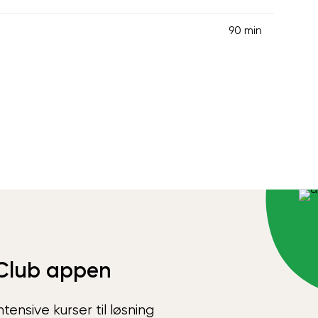
90 min
Club appen
ensive kurser til løsning