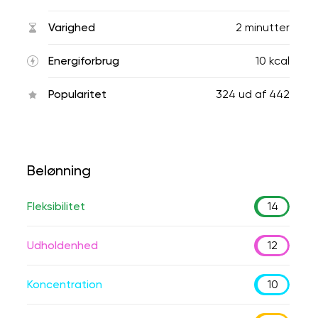
Varighed
2 minutter
Energiforbrug
10 kcal
Popularitet
324
ud af
442
Belønning
Fleksibilitet
14
Udholdenhed
12
Koncentration
10