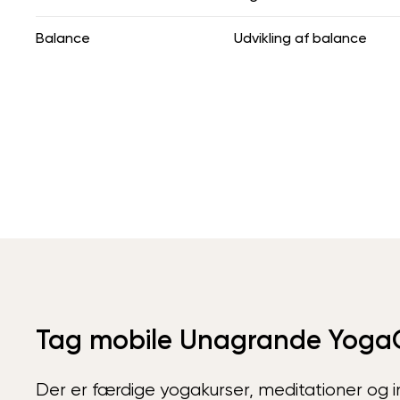
Balance
Udvikling af balance
Tag mobile Unagrande Yoga
Der er færdige yogakurser, meditationer og int