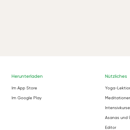
Herunterladen
Nützliches
Im App Store
Yoga-Lektio
Im Google Play
Meditation
Intensivkurse
Asanas und
Editor