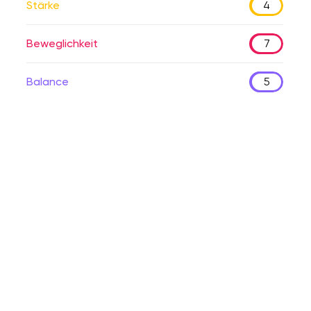
Stärke
4
Beweglichkeit
7
Balance
5