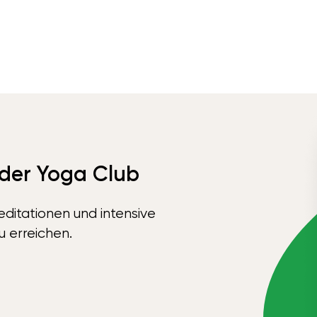
 der Yoga Club
ditationen und intensive
u erreichen.