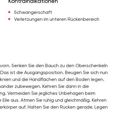
Kontraindikationen
Schwangerschaft
Verletzungen im unteren Rückenbereich
h vorn. Senken Sie den Bauch zu den Oberschenkeln
as ist die Ausgangsposition. Beugen Sie sich nun
 knien und die Handflächen auf den Boden legen.
inander zubewegen. Kehren Sie dann in die
ng. Vermeiden Sie jegliches Unbehagen beim
Eile aus. Atmen Sie ruhig und gleichmäßig. Kehren
berkörper auf. Halten Sie den Rücken gerade. Legen