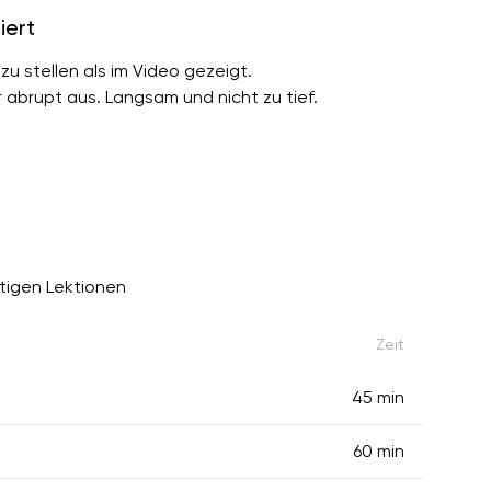
iert
 zu stellen als im Video gezeigt.
abrupt aus. Langsam und nicht zu tief.
rtigen Lektionen
Zeit
45 min
60 min