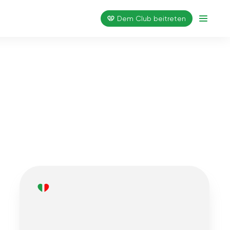
Dem Club beitreten