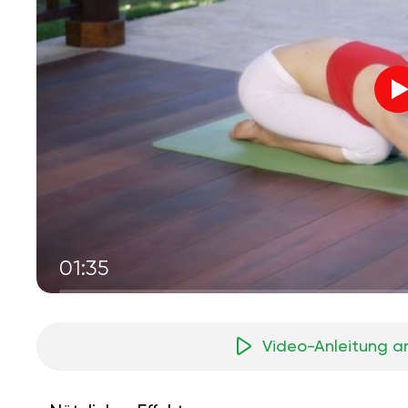
01:35
Video-Anleitung a