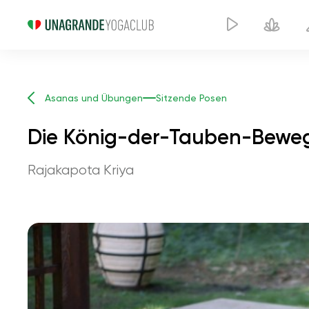
Asanas und Übungen
Sitzende Posen
Die König-der-Tauben-Bewe
Rajakapota Kriya