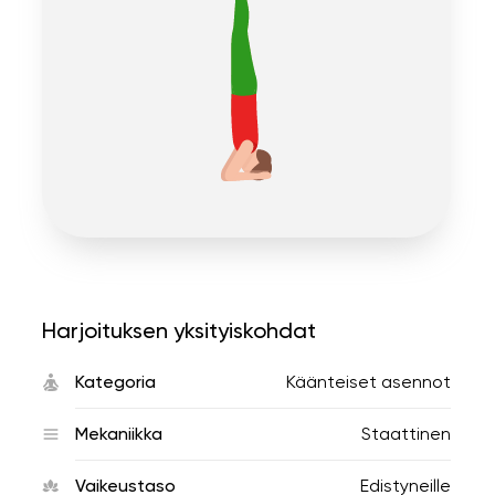
Harjoituksen yksityiskohdat
Kategoria
Käänteiset asennot
Mekaniikka
Staattinen
Vaikeustaso
Edistyneille