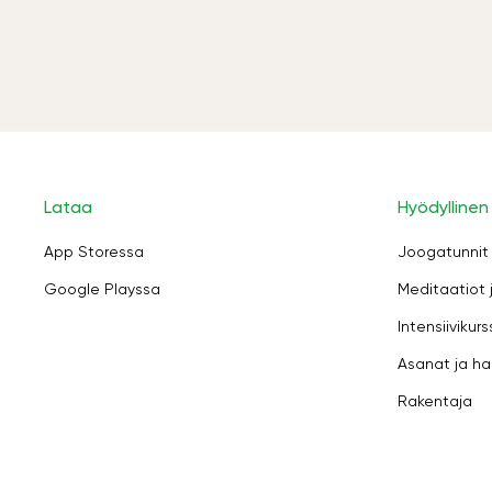
Lataa
Hyödyllinen
App Storessa
Joogatunnit
Google Playssa
Meditaatiot 
Intensiivikurs
Asanat ja ha
Rakentaja