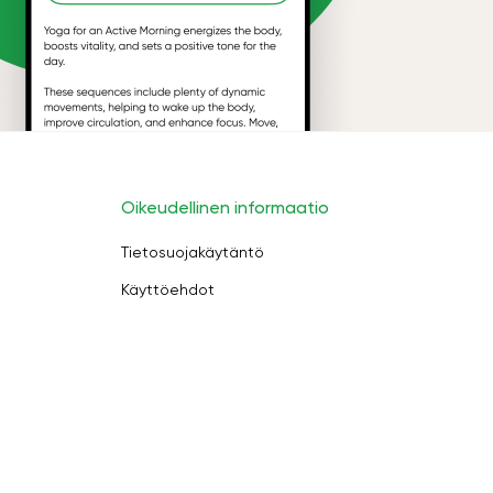
Oikeudellinen informaatio
Tietosuojakäytäntö
Käyttöehdot