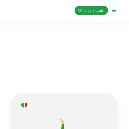
Liity klubiin