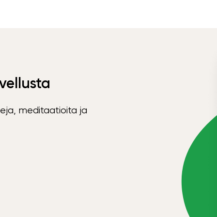
vellusta
eja, meditaatioita ja