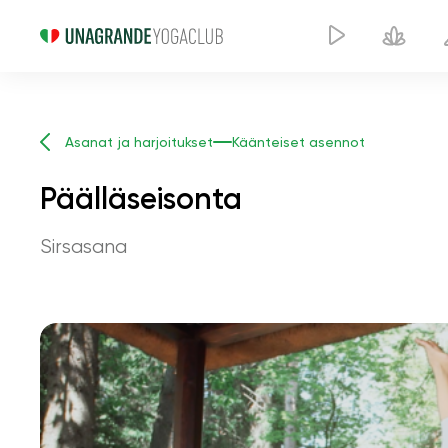
Asanat ja harjoitukset
Käänteiset asennot
Päälläseisonta
Sirsasana