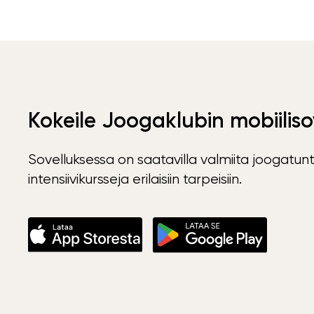
Kokeile Joogaklubin mobiiliso
Sovelluksessa on saatavilla valmiita joogatunt
intensiivikursseja erilaisiin tarpeisiin.