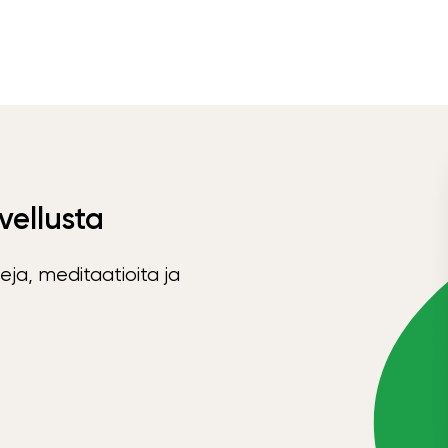
vellusta
eja, meditaatioita ja