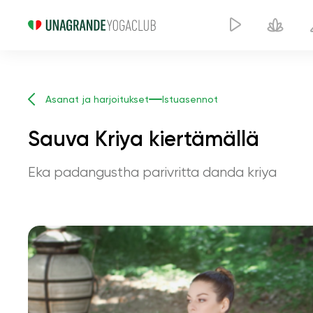
Asanat ja harjoitukset
Istuasennot
Sauva Kriya kiertämällä
Eka padangustha parivritta danda kriya