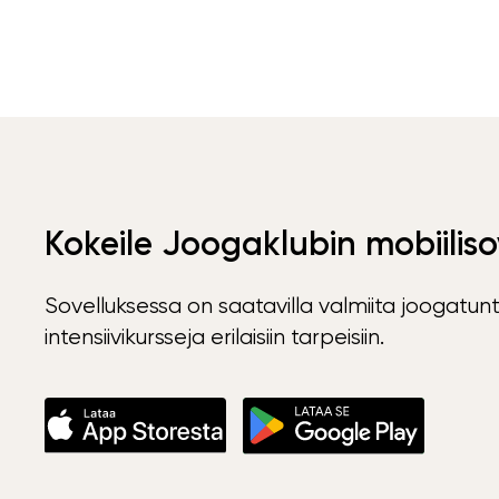
Kokeile Joogaklubin mobiiliso
Sovelluksessa on saatavilla valmiita joogatunt
intensiivikursseja erilaisiin tarpeisiin.