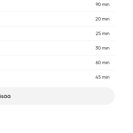
90 min
20 min
25 min
30 min
60 min
45 min
lisää