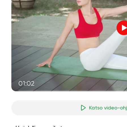
01:02
Katso video-oh