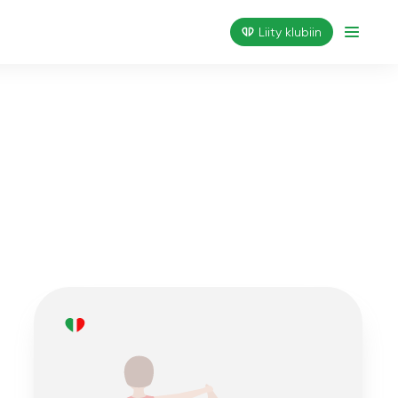
Liity klubiin