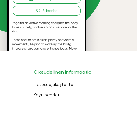
Oikeudellinen informaatio
Tietosuojakäytäntö
Käyttöehdot