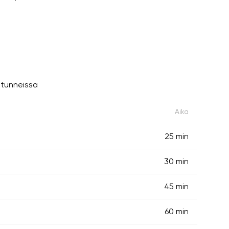
itunneissa
Aika
25 min
30 min
45 min
60 min