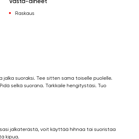
Vasta-aiheet
Raskaus
jalka suoraksi. Tee sitten sama toiselle puolelle.
 Pidä selkä suorana. Tarkkaile hengitystäsi. Tuo
ssasi jalkaterästä, voit käyttää hihnaa tai suoristaa
ltä kipua.