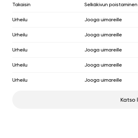
Takaisin
Selkäkivun poistaminen
Urheilu
Jooga uimareille
Urheilu
Jooga uimareille
Urheilu
Jooga uimareille
Urheilu
Jooga uimareille
Urheilu
Jooga uimareille
Katso 