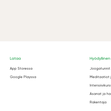
Lataa
Hyödyllinen
App Storessa
Joogatunnit
Google Playssa
Meditaatiot 
Intensiivikurs
Asanat ja ha
Rakentaja