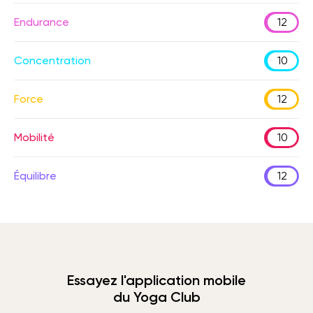
Endurance
12
Concentration
10
Force
12
Mobilité
10
Équilibre
12
Essayez l'application mobile
du Yoga Club