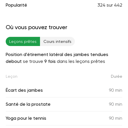
Popularité
324
sur
442
Où vous pouvez trouver
Leçons prêtes
Cours intensifs
Position d'étirement latéral des jambes tendues
debout
se trouve
9 fois
dans les leçons prêtes
Leçon
Durée
Écart des jambes
90 min
Santé de la prostate
90 min
Yoga pour le tennis
90 min