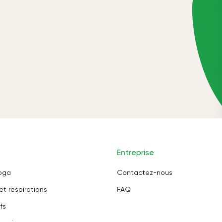
Entreprise
oga
Contactez-nous
et respirations
FAQ
fs