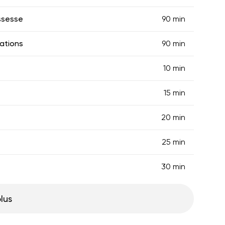
ssesse
90 min
ations
90 min
10 min
15 min
20 min
25 min
30 min
plus