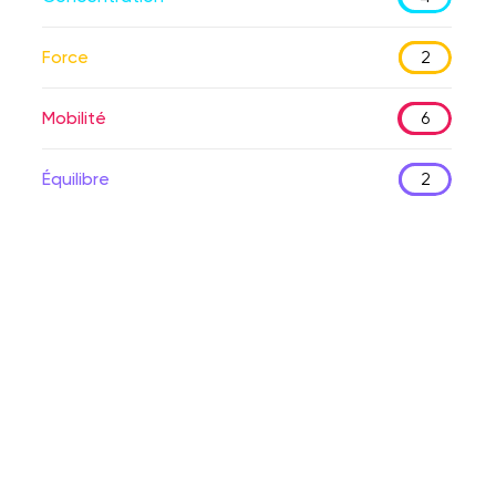
Force
2
Mobilité
6
Équilibre
2