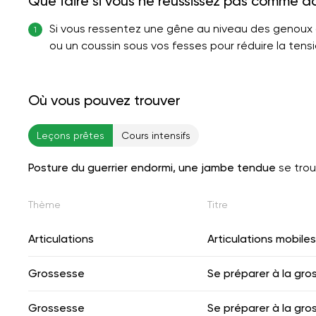
Que faire si vous ne réussissez pas comme d
Si vous ressentez une gêne au niveau des genoux
1
ou un coussin sous vos fesses pour réduire la tensi
Où vous pouvez trouver
Leçons prêtes
Cours intensifs
Posture du guerrier endormi, une jambe tendue
se tro
Thème
Titre
Articulations
Articulations mobiles
Grossesse
Se préparer à la gro
Grossesse
Se préparer à la gro