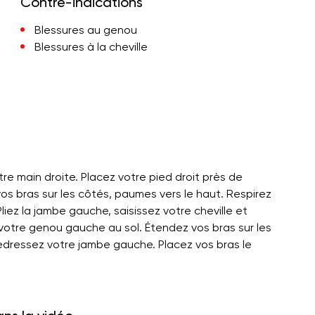
Contre-indications
Blessures au genou
Blessures à la cheville
otre main droite. Placez votre pied droit près de
vos bras sur les côtés, paumes vers le haut. Respirez
iez la jambe gauche, saisissez votre cheville et
votre genou gauche au sol. Étendez vos bras sur les
edressez votre jambe gauche. Placez vos bras le