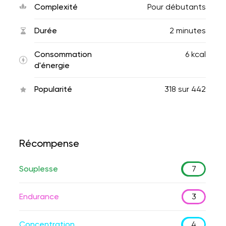
Complexité
Pour débutants
Durée
2 minutes
Consommation
6 kcal
d'énergie
Popularité
318
sur
442
Récompense
Souplesse
7
Endurance
3
Concentration
4