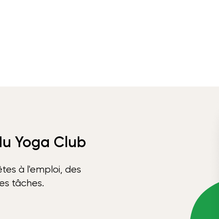
 du Yoga Club
tes à l'emploi, des
ses tâches.