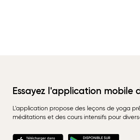
Essayez l'application mobile
L'application propose des leçons de yoga prê
méditations et des cours intensifs pour diver