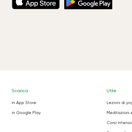
Scarica
Utile
in App Store
Lezioni di y
in Google Play
Meditazioni 
Corsi intensiv