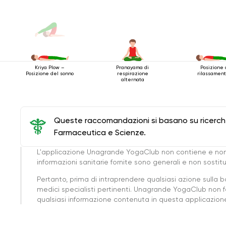
Pranayama di
Posizione 
Kriya Plow –
respirazione
rilassament
Posizione del sonno
alternata
Queste raccomandazioni si basano su ricerche 
Farmaceutica e Scienze.
L'applicazione Unagrande YogaClub non contiene e non
informazioni sanitarie fornite sono generali e non sost
Pertanto, prima di intraprendere qualsiasi azione sulla 
medici specialisti pertinenti. Unagrande YogaClub non f
qualsiasi informazione contenuta in questa applicazione 