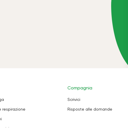
Compagnia
oga
Scrivici
e respirazione
Risposte alle domande
i