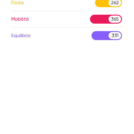
Forza
262
Mobilità
365
Equilibrio
331