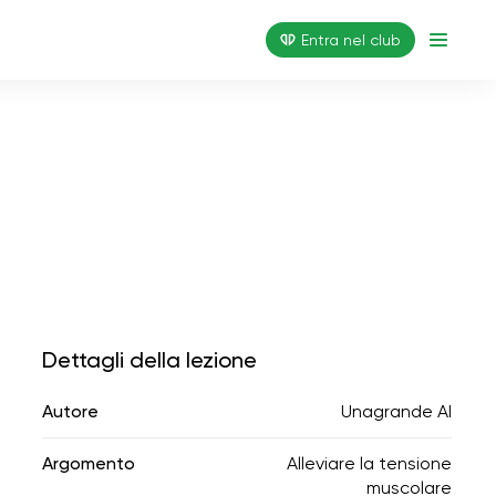
Entra nel club
Dettagli della lezione
Autore
Unagrande AI
Argomento
Alleviare la tensione
muscolare