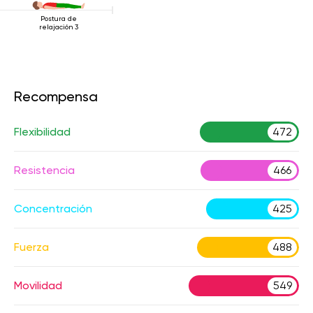
Postura de
relajación 3
Recompensa
Flexibilidad
472
Resistencia
466
Concentración
425
Fuerza
488
Movilidad
549