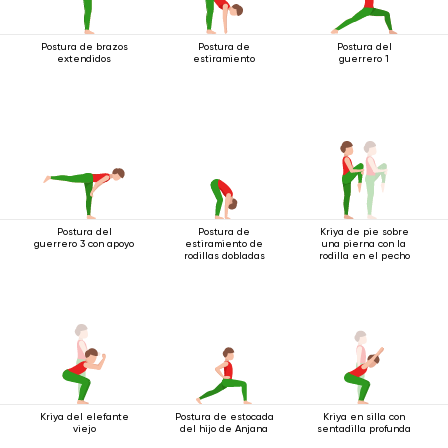
Postura de brazos
Postura de
Postura del
extendidos
estiramiento
guerrero 1
Postura del
Postura de
Kriya de pie sobre
guerrero 3 con apoyo
estiramiento de
una pierna con la
rodillas dobladas
rodilla en el pecho
Kriya del elefante
Postura de estocada
Kriya en silla con
viejo
del hijo de Anjana
sentadilla profunda