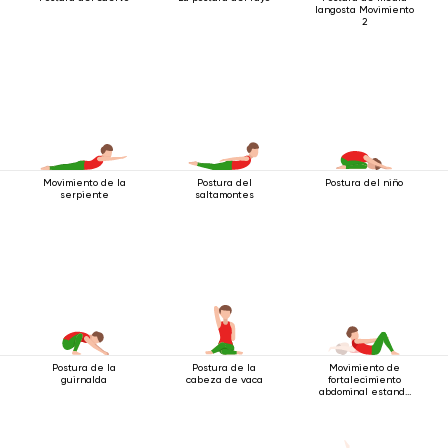
langosta Movimiento
2
Movimiento de la
Postura del
Postura del niño
serpiente
saltamontes
Postura de la
Postura de la
Movimiento de
guirnalda
cabeza de vaca
fortalecimiento
abdominal estando
acostado boca arriba