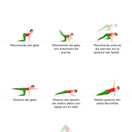
Movimiento del gato
Movimiento de gato
Movimiento alterno
con extensión de
de piernas en la
pierna.
postura del bastón
de cuatro patas
Postura del gato
Postura del bastón
Media postura del
de cuatro patas con
sabio Vasishtha
apoyo en el codo