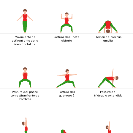
Movimiento de
Postura del jinete
Flexión de piernas
estiramiento de la
abierto
amplia
línea frontal del
cuerpo.
Postura del jinete
Postura del
Postura del
con estiramiento de
guerrero 2
triángulo extendido
hombros