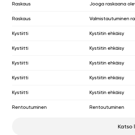
Raskaus
Jooga raskaana olevil
Raskaus
Valmistautuminen r
Kystiitti
Kystiitin ehkäisy
Kystiitti
Kystiitin ehkäisy
Kystiitti
Kystiitin ehkäisy
Kystiitti
Kystiitin ehkäisy
Kystiitti
Kystiitin ehkäisy
Rentoutuminen
Rentoutuminen
Katso 