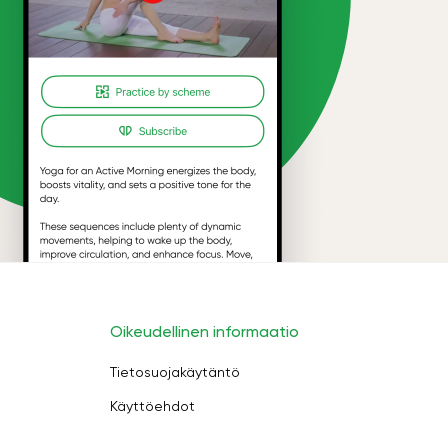
Oikeudellinen informaatio
Tietosuojakäytäntö
Käyttöehdot