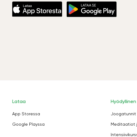
Lataa
Hyödyllinen
App Storessa
Joogatunnit
Google Playssa
Meditaatiot 
Intensiivikurs