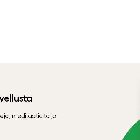
vellusta
eja, meditaatioita ja