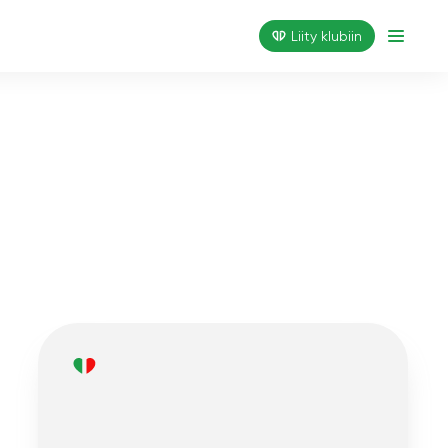
Liity klubiin