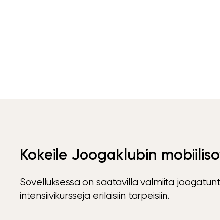
Kokeile Joogaklubin mobiiliso
Sovelluksessa on saatavilla valmiita joogatunt
intensiivikursseja erilaisiin tarpeisiin.