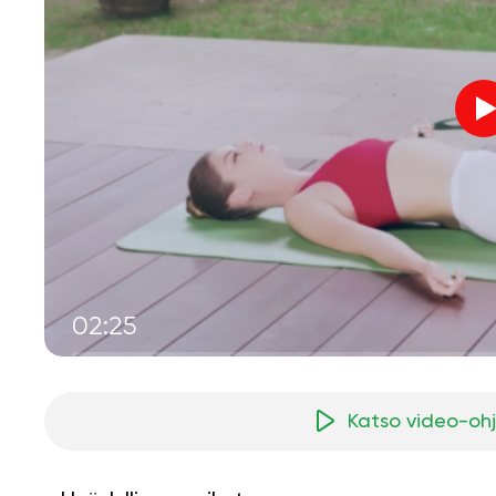
02:25
Katso video-oh