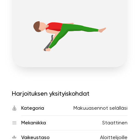
Harjoituksen yksityiskohdat
Kategoria
Makuuasennot selälläsi
Mekaniikka
Staattinen
Vaikeustaso
Aloittelijoille