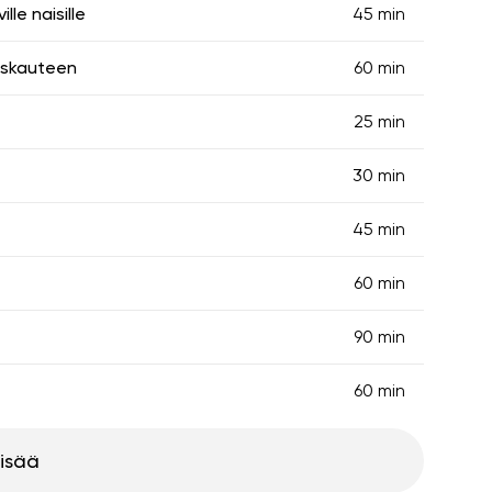
le naisille
45 min
askauteen
60 min
25 min
30 min
45 min
60 min
90 min
60 min
lisää