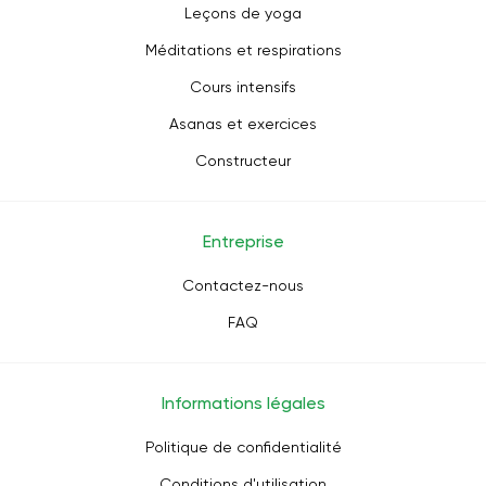
Leçons de yoga
Méditations et respirations
Cours intensifs
Asanas et exercices
Constructeur
Entreprise
Contactez-nous
FAQ
Informations légales
Politique de confidentialité
Conditions d'utilisation