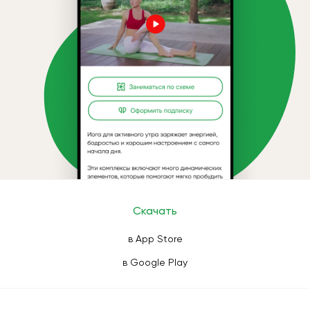
Скачать
в App Store
в Google Play