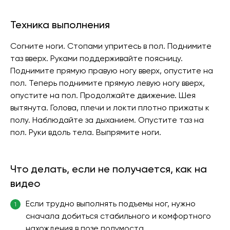
Техника выполнения
Согните ноги. Стопами упритесь в пол. Поднимите
таз вверх. Руками поддерживайте поясницу.
Поднимите прямую правую ногу вверх, опустите на
пол. Теперь поднимите прямую левую ногу вверх,
опустите на пол. Продолжайте движение. Шея
вытянута. Голова, плечи и локти плотно прижаты к
полу. Наблюдайте за дыханием. Опустите таз на
пол. Руки вдоль тела. Выпрямите ноги.
Что делать, если не получается, как на
видео
Если трудно выполнять подъемы ног, нужно
1
сначала добиться стабильного и комфортного
нахождения в позе полумоста.