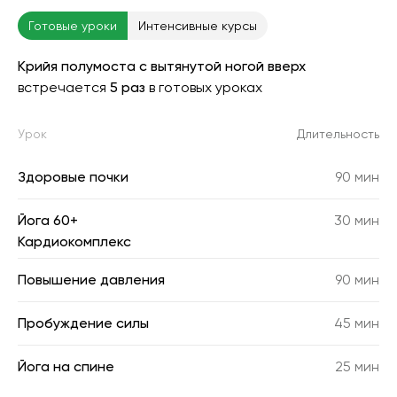
Готовые уроки
Интенсивные курсы
Крийя полумоста с вытянутой ногой вверх
встречается
5 раз
в готовых уроках
Урок
Длительность
Здоровые почки
90 мин
Йога 60+
30 мин
Кардиокомплекс
Повышение давления
90 мин
Пробуждение силы
45 мин
Йога на спине
25 мин