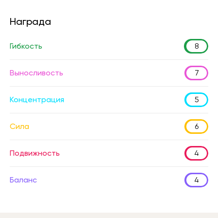
Награда
Гибкость
8
Выносливость
7
Концентрация
5
Сила
6
Подвижность
4
Баланс
4