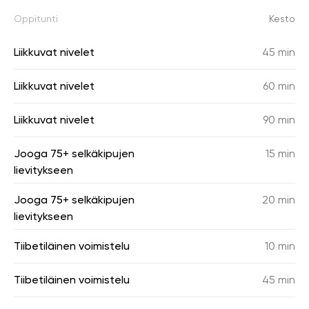
Oppitunti
Kesto
Liikkuvat nivelet
45 min
Liikkuvat nivelet
60 min
Liikkuvat nivelet
90 min
Jooga 75+ selkäkipujen
15 min
lievitykseen
Jooga 75+ selkäkipujen
20 min
lievitykseen
Tiibetiläinen voimistelu
10 min
Tiibetiläinen voimistelu
45 min