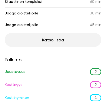
Staattinen kompleksi
60 min
Jooga aloittelijoille
30 min
Jooga aloittelijoille
45 min
Katso lisää
Palkinto
Joustavuus
2
Kestävyys
2
Keskittyminen
4