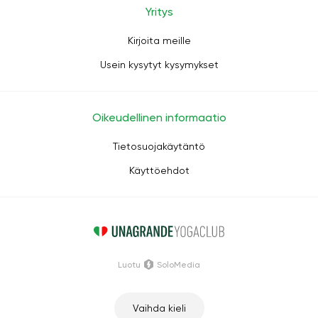
Yritys
Kirjoita meille
Usein kysytyt kysymykset
Oikeudellinen informaatio
Tietosuojakäytäntö
Käyttöehdot
Luotu
SoloMedia
Vaihda kieli