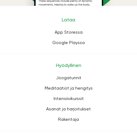
Lataa
App Storessa
Google Playssa
Hyödyllinen
Joogatunnit
Meditaatiot ja hengitys
Intensiivikurssit
Asanat ja harjoitukset
Rakentaja