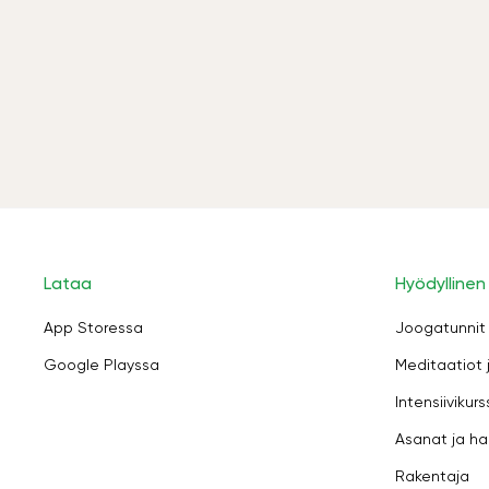
Lataa
Hyödyllinen
App Storessa
Joogatunnit
Google Playssa
Meditaatiot 
Intensiivikurs
Asanat ja ha
Rakentaja