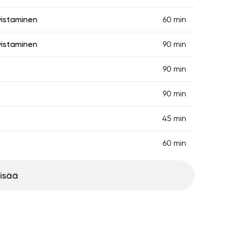
vistaminen
60 min
vistaminen
90 min
90 min
90 min
45 min
60 min
lisää