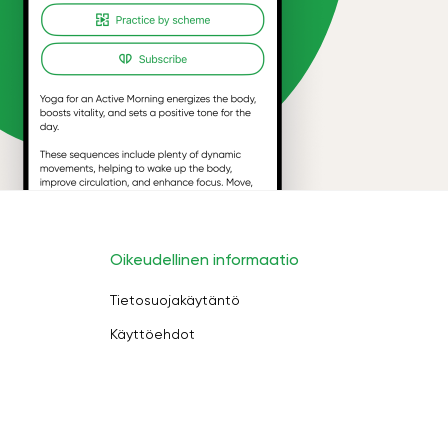
Oikeudellinen informaatio
Tietosuojakäytäntö
Käyttöehdot