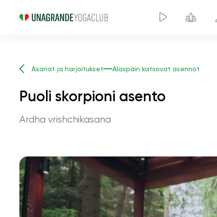
Asanat ja harjoitukset
Alaspäin katsovat asennot
Puoli skorpioni asento
Ardha vrishchikasana