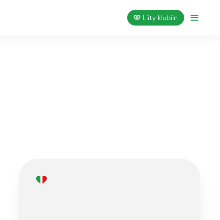
Liity klubiin