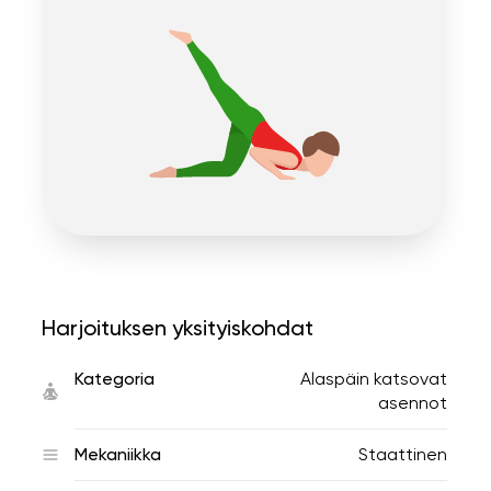
Harjoituksen yksityiskohdat
Kategoria
Alaspäin katsovat
asennot
Mekaniikka
Staattinen