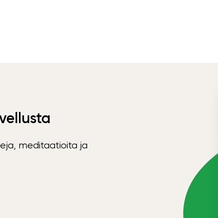
vellusta
eja, meditaatioita ja