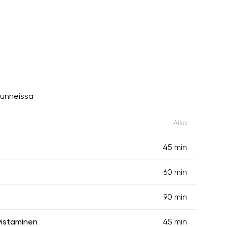
tunneissa
Aika
45 min
60 min
90 min
vistaminen
45 min