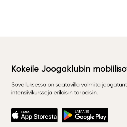
Kokeile Joogaklubin mobiiliso
Sovelluksessa on saatavilla valmiita joogatunt
intensiivikursseja erilaisiin tarpeisiin.