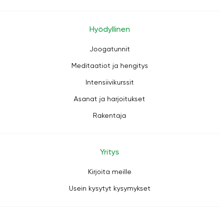
Hyödyllinen
Joogatunnit
Meditaatiot ja hengitys
Intensiivikurssit
Asanat ja harjoitukset
Rakentaja
Yritys
Kirjoita meille
Usein kysytyt kysymykset