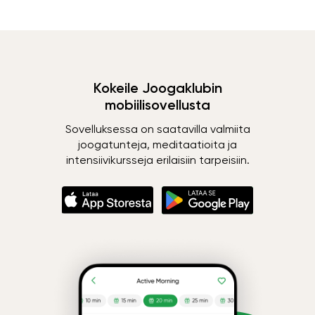
Kokeile Joogaklubin
mobiilisovellusta
Sovelluksessa on saatavilla valmiita
joogatunteja, meditaatioita ja
intensiivikursseja erilaisiin tarpeisiin.