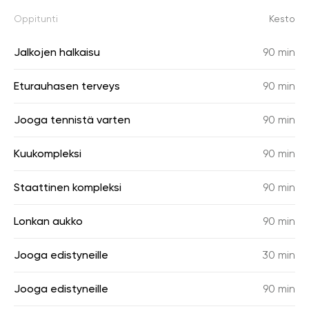
Oppitunti
Kesto
Jalkojen halkaisu
90 min
Eturauhasen terveys
90 min
Jooga tennistä varten
90 min
Kuukompleksi
90 min
Staattinen kompleksi
90 min
Lonkan aukko
90 min
Jooga edistyneille
30 min
Jooga edistyneille
90 min