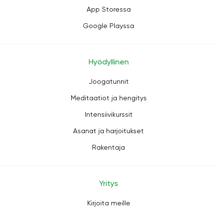
App Storessa
Google Playssa
Hyödyllinen
Joogatunnit
Meditaatiot ja hengitys
Intensiivikurssit
Asanat ja harjoitukset
Rakentaja
Yritys
Kirjoita meille