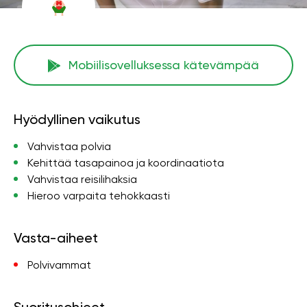
Mobiilisovelluksessa kätevämpää
Hyödyllinen vaikutus
Vahvistaa polvia
Kehittää tasapainoa ja koordinaatiota
Vahvistaa reisilihaksia
Hieroo varpaita tehokkaasti
Vasta-aiheet
Polvivammat