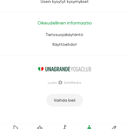
Usein kysytyt kysymykset
Oikeudellinen informaatio
Tietosuojakäytäntö
Käyttöehdot
Luotu
SoloMedia
Vaihda kieli