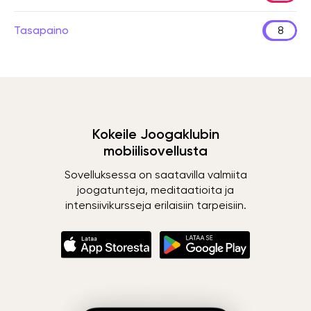
Tasapaino
8
Kokeile Joogaklubin
mobiilisovellusta
Sovelluksessa on saatavilla valmiita
joogatunteja, meditaatioita ja
intensiivikursseja erilaisiin tarpeisiin.