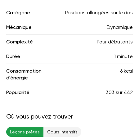
Catégorie
Positions allongées sur le dos
Mécanique
Dynamique
Complexité
Pour débutants
Durée
1 minute
Consommation
6 kcal
d'énergie
Popularité
303
sur
442
Où vous pouvez trouver
Leçons prêtes
Cours intensifs