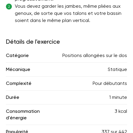
Vous devez garder les jambes, même pliées aux
2
genoux, de sorte que vos talons et votre bassin
soient dans le même plan vertical.
Détails de l'exercice
Catégorie
Positions allongées sur le dos
Mécanique
Statique
Complexité
Pour débutants
Durée
1 minute
Consommation
3 kcal
d'énergie
Popularité
337
sur
442