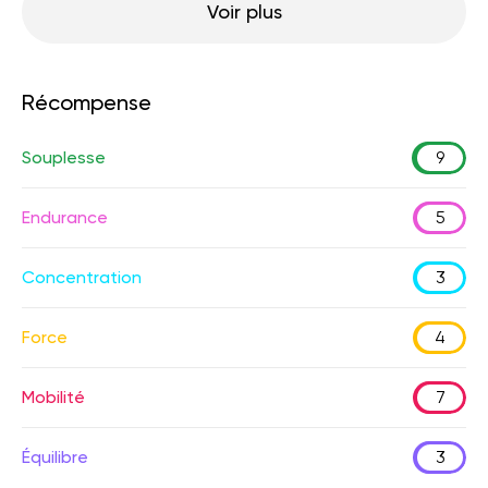
Voir plus
Récompense
Souplesse
9
Endurance
5
Concentration
3
Force
4
Mobilité
7
Équilibre
3