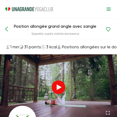
Position allongée grand angle avec sangle
Asanas et exercices
Positions allongées sur le dos
Sapatta supta vistrita konasana
1 min
31 points
3 kcal
Positions allongées sur le do