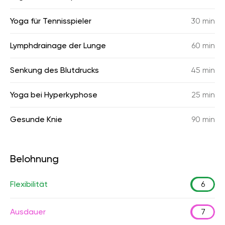
Yoga für Tennisspieler
30 min
Lymphdrainage der Lunge
60 min
Senkung des Blutdrucks
45 min
Yoga bei Hyperkyphose
25 min
Gesunde Knie
90 min
Belohnung
Flexibilität
6
Ausdauer
7