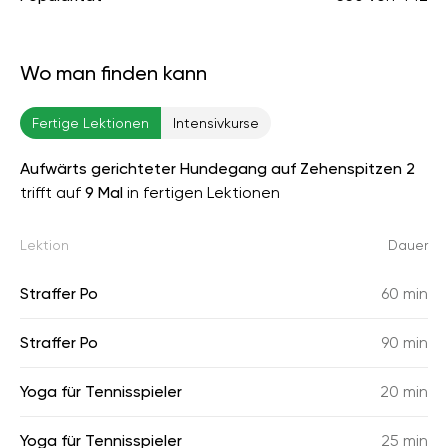
Wo man finden kann
Fertige Lektionen
Intensivkurse
Aufwärts gerichteter Hundegang auf Zehenspitzen 2
trifft auf
9 Mal
in fertigen Lektionen
Lektion
Dauer
Straffer Po
60 min
Straffer Po
90 min
Yoga für Tennisspieler
20 min
Yoga für Tennisspieler
25 min