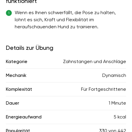
funktioniert
Wenn es Ihnen schwerfällt, die Pose zu halten,
1
lohnt es sich, Kraft und Flexibilität im
heraufschauenden Hund zu trainieren.
Details zur Übung
Kategorie
Zahnstangen und Anschläge
Mechanik
Dynamisch
Komplexität
Für Fortgeschrittene
Dauer
1 Minute
Energieaufwand
5 kcal
Popularität
330
von
442