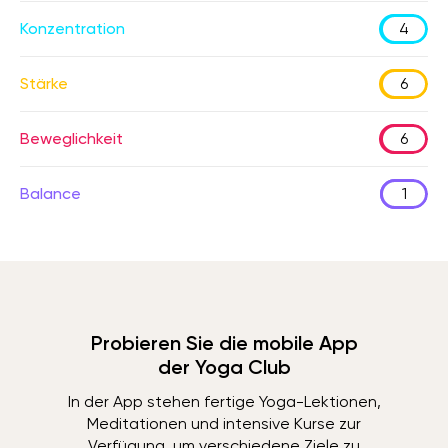
Konzentration
4
Stärke
6
Beweglichkeit
6
Balance
1
Probieren Sie die mobile App
der Yoga Club
In der App stehen fertige Yoga-Lektionen,
Meditationen und intensive Kurse zur
Verfügung, um verschiedene Ziele zu