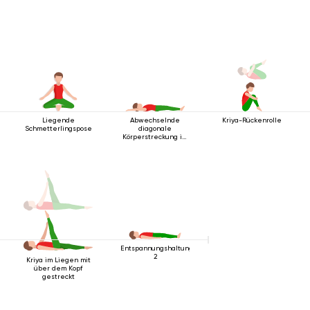
Liegende
Abwechselnde
Kriya-Rückenrolle
Schmetterlingspose
diagonale
Körperstreckung im
Liegen
Entspannungshaltung
2
Kriya im Liegen mit
über dem Kopf
gestreckt