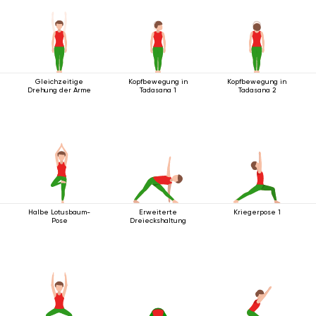
Gleichzeitige
Kopfbewegung in
Kopfbewegung in
Drehung der Arme
Tadasana 1
Tadasana 2
Halbe Lotusbaum-
Erweiterte
Kriegerpose 1
Pose
Dreieckshaltung