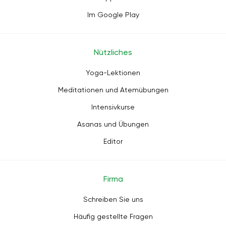
Im Google Play
Nützliches
Yoga-Lektionen
Meditationen und Atemübungen
Intensivkurse
Asanas und Übungen
Editor
Firma
Schreiben Sie uns
Häufig gestellte Fragen