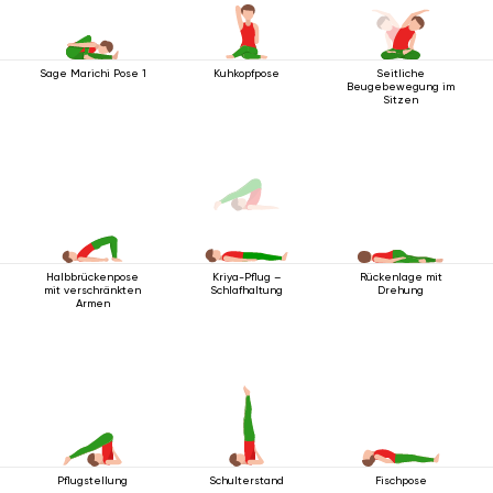
Sage Marichi Pose 1
Kuhkopfpose
Seitliche
Beugebewegung im
Sitzen
Halbbrückenpose
Rückenlage mit
Kriya-Pflug –
mit verschränkten
Drehung
Schlafhaltung
Armen
Pflugstellung
Schulterstand
Fischpose