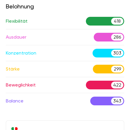
Belohnung
Flexibilität
418
Ausdauer
286
Konzentration
303
Stärke
299
Beweglichkeit
422
Balance
343