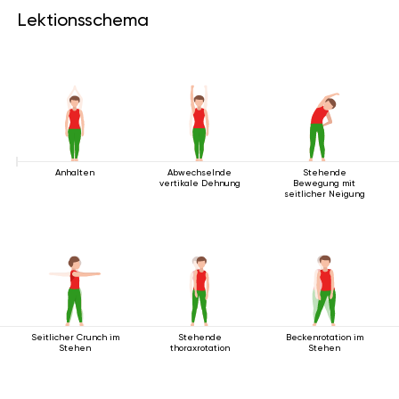
Lektionsschema
Anhalten
Abwechselnde
Stehende
vertikale Dehnung
Bewegung mit
seitlicher Neigung
Seitlicher Crunch im
Stehende
Beckenrotation im
Stehen
thoraxrotation
Stehen