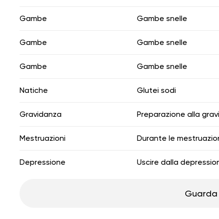
Gambe
Gambe snelle
Gambe
Gambe snelle
Gambe
Gambe snelle
Natiche
Glutei sodi
Gravidanza
Preparazione alla gra
Mestruazioni
Durante le mestruazio
Depressione
Uscire dalla depressio
Guarda 