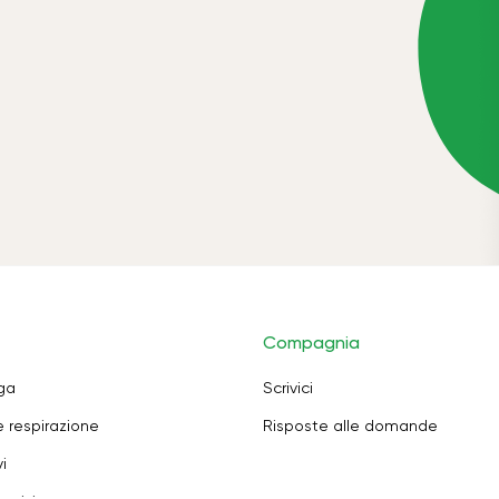
Compagnia
oga
Scrivici
e respirazione
Risposte alle domande
i