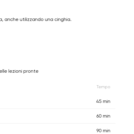
na, anche utilizzando una cinghia.
lle lezioni pronte
Tempo
45 min
60 min
90 min