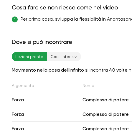
Cosa fare se non riesce come nel video
Per prima cosa, sviluppa la flessibilità in Anantasa
1
Dove si può incontrare
Lezioni pronte
Corsi intensivi
Movimento nella posa dell'infinito
si incontra
40 volte
ne
Argomento
Nome
Forza
Complesso di potere
Forza
Complesso di potere
Forza
Complesso di potere