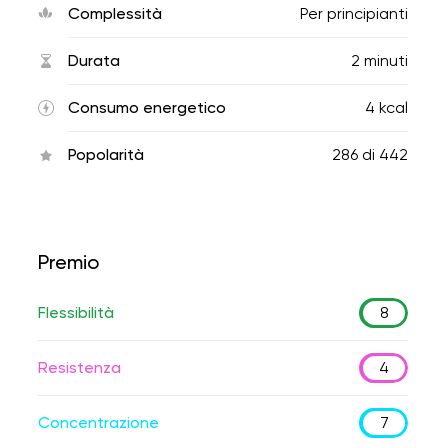
Complessità
Per principianti
Durata
2 minuti
Consumo energetico
4 kcal
Popolarità
286
di
442
Premio
Flessibilità
8
Resistenza
4
Concentrazione
7