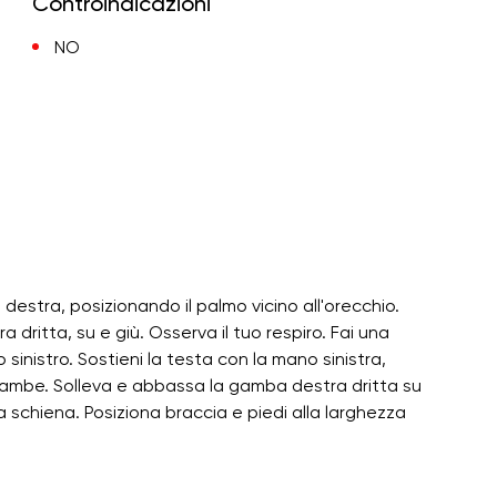
Controindicazioni
NO
 destra, posizionando il palmo vicino all'orecchio.
dritta, su e giù. Osserva il tuo respiro. Fai una
co sinistro. Sostieni la testa con la mano sinistra,
e gambe. Solleva e abbassa la gamba destra dritta su
lla schiena. Posiziona braccia e piedi alla larghezza