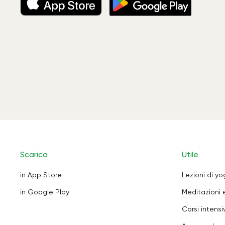
Scarica
Utile
in App Store
Lezioni di y
in Google Play
Meditazioni 
Corsi intensiv