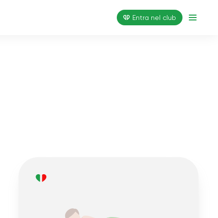
Entra nel club