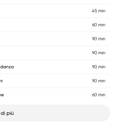
45 min
60 min
90 min
90 min
vidanza
90 min
ni
90 min
ne
60 min
di più