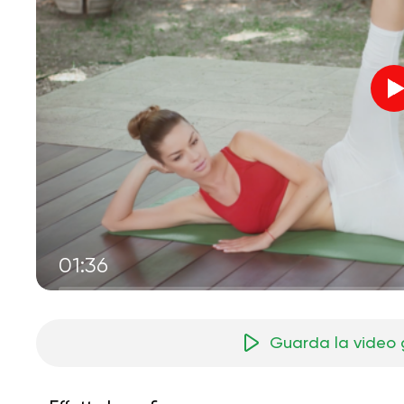
01:36
Guarda la video 