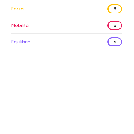
Forza
8
Mobilità
6
Equilibrio
6