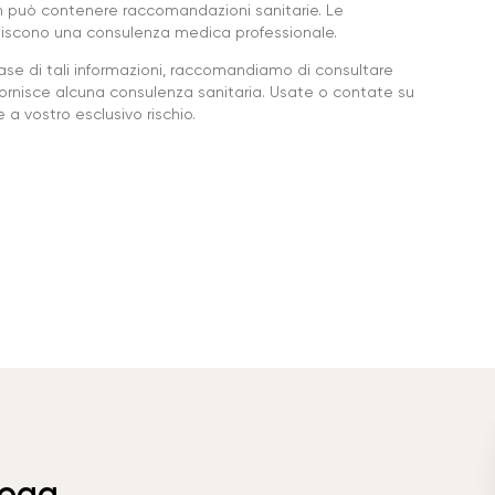
 può contenere raccomandazioni sanitarie. Le
ituiscono una consulenza medica professionale.
base di tali informazioni, raccomandiamo di consultare
ornisce alcuna consulenza sanitaria. Usate o contate su
a vostro esclusivo rischio.
Yoga