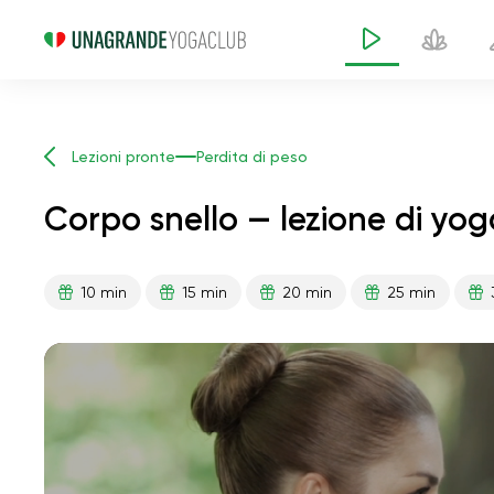
Lezioni pronte
Perdita di peso
Corpo snello — lezione di yog
10 min
15 min
20 min
25 min