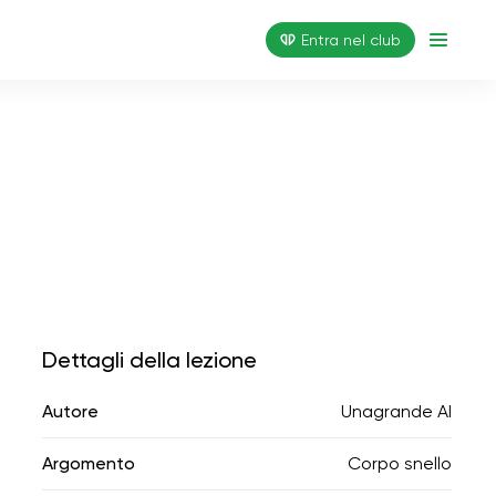
Entra nel club
Dettagli della lezione
Autore
Unagrande AI
Argomento
Corpo snello