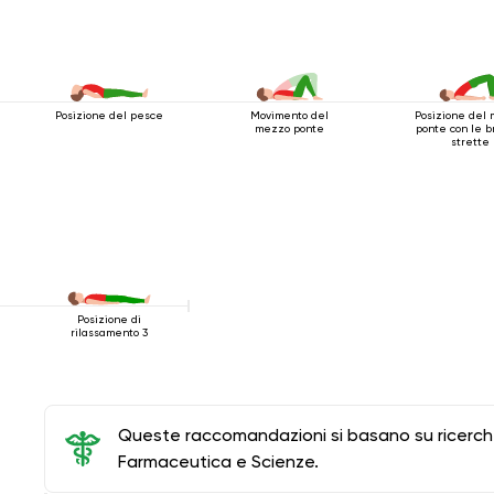
Posizione del pesce
Movimento del
Posizione del
mezzo ponte
ponte con le b
strette
Posizione di
rilassamento 3
Queste raccomandazioni si basano su ricerche 
Farmaceutica e Scienze.