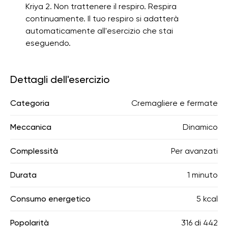
Kriya 2. Non trattenere il respiro. Respira
continuamente. Il tuo respiro si adatterà
automaticamente all'esercizio che stai
eseguendo.
Dettagli dell'esercizio
Categoria
Cremagliere e fermate
Meccanica
Dinamico
Complessità
Per avanzati
Durata
1 minuto
Consumo energetico
5 kcal
Popolarità
316
di
442