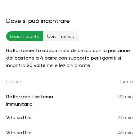
Dove si può incontrare
Lezioni pronte
Corsi intensivi
Rafforzamento addominale dinamico con la posizione
del bastone a 4 barre con supporto per i gomiti
si
incontra
20 volte
nelle lezioni pronte
Lezione
Durata
Rafforzare il sistema
90 min
immunitario
Vita sottile
30 min
Vita sottile
45 min