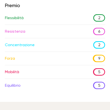
Premio
Flessibilità
2
Resistenza
6
Concentrazione
2
Forza
9
Mobilità
5
Equilibrio
5