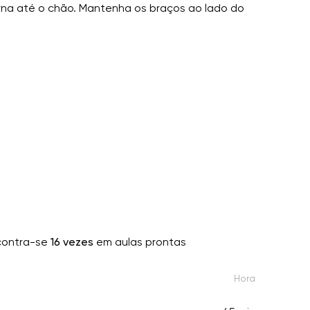
perna até o chão. Mantenha os braços ao lado do
ontra-se
16 vezes
em aulas prontas
Hora