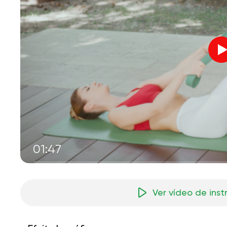
01:47
Ver vídeo de ins