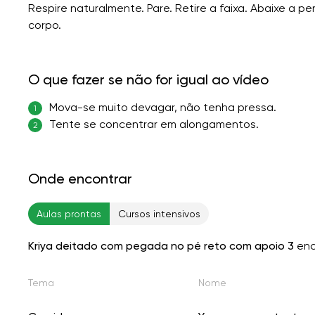
Respire naturalmente. Pare. Retire a faixa. Abaixe a 
corpo.
O que fazer se não for igual ao vídeo
Mova-se muito devagar, não tenha pressa.
1
Tente se concentrar em alongamentos.
2
Onde encontrar
Aulas prontas
Cursos intensivos
Kriya deitado com pegada no pé reto com apoio 3
enc
Tema
Nome