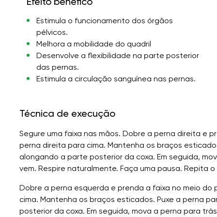
Efeito benéfico
Estimula o funcionamento dos órgãos
pélvicos.
Melhora a mobilidade do quadril
Desenvolve a flexibilidade na parte posterior
das pernas.
Estimula a circulação sanguínea nas pernas.
Técnica de execução
Segure uma faixa nas mãos. Dobre a perna direita e p
perna direita para cima. Mantenha os braços esticados
alongando a parte posterior da coxa. Em seguida, mov
vem. Respire naturalmente. Faça uma pausa. Repita o 
Dobre a perna esquerda e prenda a faixa no meio do 
cima. Mantenha os braços esticados. Puxe a perna par
posterior da coxa. Em seguida, mova a perna para trás