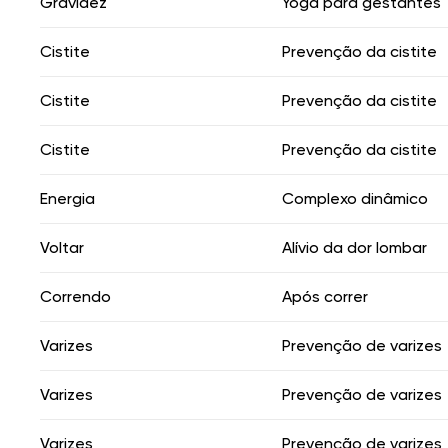
Gravidez
Yoga para gestantes
Cistite
Prevenção da cistite
Cistite
Prevenção da cistite
Cistite
Prevenção da cistite
Energia
Complexo dinâmico
Voltar
Alívio da dor lombar
Correndo
Após correr
Varizes
Prevenção de varizes
Varizes
Prevenção de varizes
Varizes
Prevenção de varizes