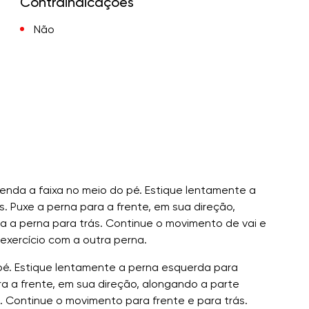
Contraindicações
Não
renda a faixa no meio do pé. Estique lentamente a
. Puxe a perna para a frente, em sua direção,
a a perna para trás. Continue o movimento de vai e
exercício com a outra perna.
pé. Estique lentamente a perna esquerda para
a a frente, em sua direção, alongando a parte
. Continue o movimento para frente e para trás.