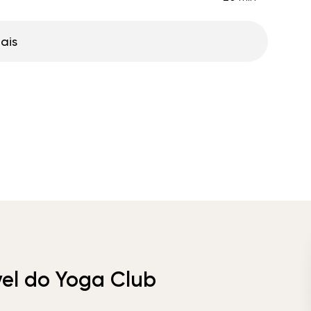
ais
vel do Yoga Club