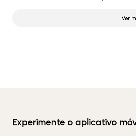
Ver m
Experimente o aplicativo mó