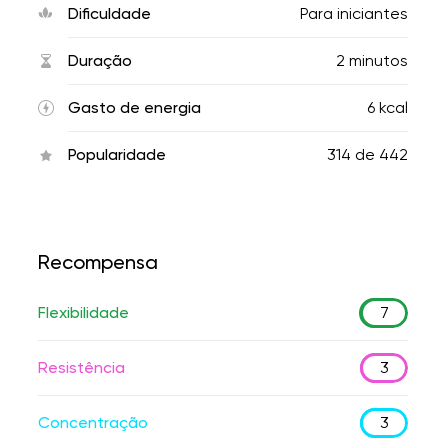
Dificuldade
Para iniciantes
Duração
2 minutos
Gasto de energia
6 kcal
Popularidade
314
de
442
Recompensa
Flexibilidade
7
Resistência
3
Concentração
3