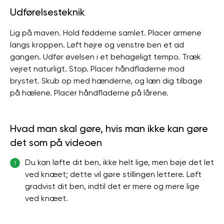
Udførelsesteknik
Lig på maven. Hold fødderne samlet. Placer armene
langs kroppen. Løft højre og venstre ben et ad
gangen. Udfør øvelsen i et behageligt tempo. Træk
vejret naturligt. Stop. Placer håndfladerne mod
brystet. Skub op med hænderne, og læn dig tilbage
på hælene. Placer håndfladerne på lårene.
Hvad man skal gøre, hvis man ikke kan gøre
det som på videoen
Du kan løfte dit ben, ikke helt lige, men bøje det let
1
ved knæet; dette vil gøre stillingen lettere. Løft
gradvist dit ben, indtil det er mere og mere lige
ved knæet.