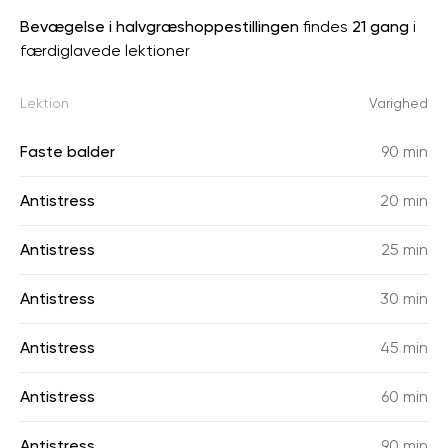
Bevægelse i halvgræshoppestillingen
findes
21 gang
i
færdiglavede lektioner
Lektion
Varighed
Faste balder
90 min
Antistress
20 min
Antistress
25 min
Antistress
30 min
Antistress
45 min
Antistress
60 min
Antistress
90 min