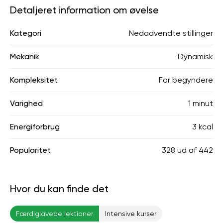
Detaljeret information om øvelse
Kategori
Nedadvendte stillinger
Mekanik
Dynamisk
Kompleksitet
For begyndere
Varighed
1 minut
Energiforbrug
3 kcal
Popularitet
328
ud af
442
Hvor du kan finde det
Færdiglavede lektioner
Intensive kurser