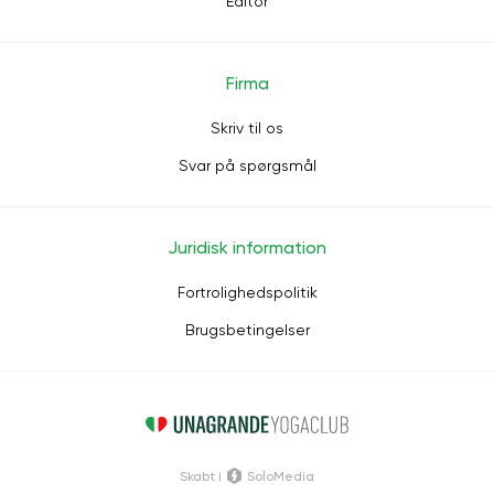
Editor
Firma
Skriv til os
Svar på spørgsmål
Juridisk information
Fortrolighedspolitik
Brugsbetingelser
Skabt i
SoloMedia