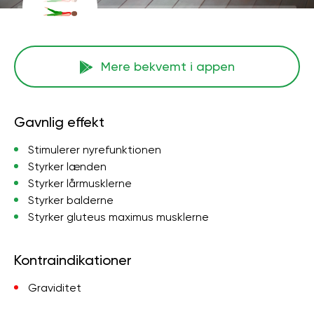
Mere bekvemt i appen
Gavnlig effekt
Stimulerer nyrefunktionen
Styrker lænden
Styrker lårmusklerne
Styrker balderne
Styrker gluteus maximus musklerne
Kontraindikationer
Graviditet