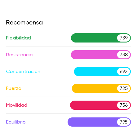
Recompensa
Flexibilidad
739
Resistencia
738
Concentración
692
Fuerza
725
Movilidad
756
Equilibrio
795