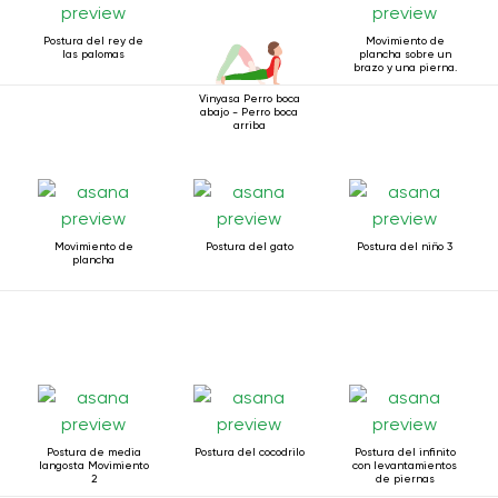
Postura del rey de
Movimiento de
las palomas
plancha sobre un
brazo y una pierna.
Vinyasa Perro boca
abajo - Perro boca
arriba
Movimiento de
Postura del gato
Postura del niño 3
plancha
Postura de media
Postura del cocodrilo
Postura del infinito
langosta Movimiento
con levantamientos
2
de piernas