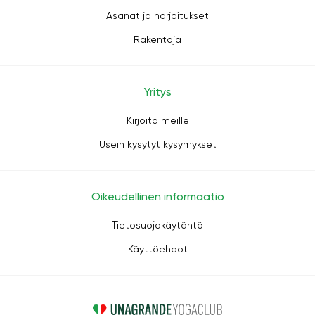
Asanat ja harjoitukset
Rakentaja
Yritys
Kirjoita meille
Usein kysytyt kysymykset
Oikeudellinen informaatio
Tietosuojakäytäntö
Käyttöehdot