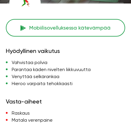
Mobiilisovelluksessa kätevämpää
Hyödyllinen vaikutus
Vahvistaa polvia
Parantaa käden nivelten liikkuvuutta
Venyttää selkärankaa
Hieroo varpaita tehokkaasti
Vasta-aiheet
Raskaus
Matala verenpaine