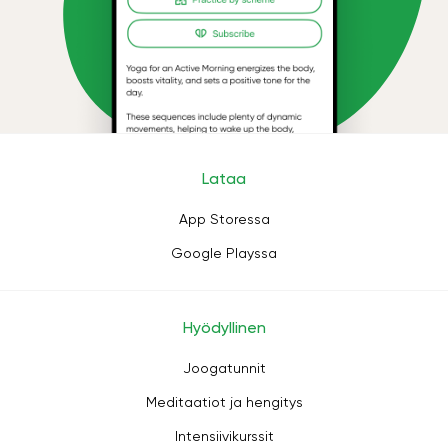
Lataa
App Storessa
Google Playssa
Hyödyllinen
Joogatunnit
Meditaatiot ja hengitys
Intensiivikurssit