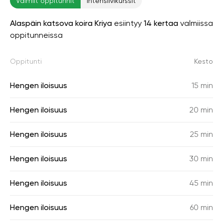
Valmiit oppitunnit
Intensiivikurssit
Alaspäin katsova koira Kriya
esiintyy
14 kertaa
valmiissa
oppitunneissa
Oppitunti
Kesto
Hengen iloisuus
15 min
Hengen iloisuus
20 min
Hengen iloisuus
25 min
Hengen iloisuus
30 min
Hengen iloisuus
45 min
Hengen iloisuus
60 min