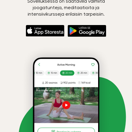
Sovelluksessa on saatavilla valmiita
joogatunteja, meditaatioita ja
intensiivikursseja erilaisiin tarpeisiin.