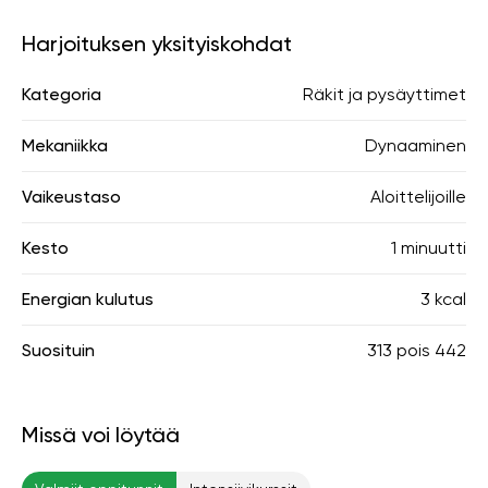
Harjoituksen yksityiskohdat
Kategoria
Räkit ja pysäyttimet
Mekaniikka
Dynaaminen
Vaikeustaso
Aloittelijoille
Kesto
1 minuutti
Energian kulutus
3 kcal
Suosituin
313
pois
442
Missä voi löytää