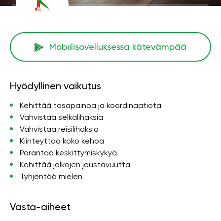
Mobiilisovelluksessa kätevämpää
Hyödyllinen vaikutus
Kehittää tasapainoa ja koordinaatiota
Vahvistaa selkälihaksia
Vahvistaa reisilihaksia
Kiinteyttää koko kehoa
Parantaa keskittymiskykyä
Kehittää jalkojen joustavuutta
Tyhjentää mielen
Vasta-aiheet