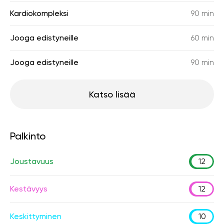
Kardiokompleksi
90 min
Jooga edistyneille
60 min
Jooga edistyneille
90 min
Katso lisää
Palkinto
Joustavuus
12
Kestävyys
12
Keskittyminen
10