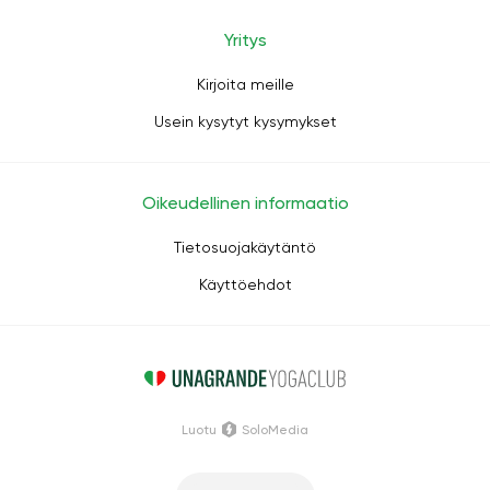
Yritys
Kirjoita meille
Usein kysytyt kysymykset
Oikeudellinen informaatio
Tietosuojakäytäntö
Käyttöehdot
Luotu
SoloMedia