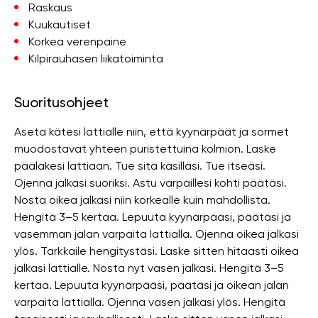
Raskaus
Kuukautiset
Korkea verenpaine
Kilpirauhasen liikatoiminta
Suoritusohjeet
Aseta kätesi lattialle niin, että kyynärpäät ja sormet
muodostavat yhteen puristettuina kolmion. Laske
päälakesi lattiaan. Tue sitä käsilläsi. Tue itseäsi.
Ojenna jalkasi suoriksi. Astu varpaillesi kohti päätäsi.
Nosta oikea jalkasi niin korkealle kuin mahdollista.
Hengitä 3–5 kertaa. Lepuuta kyynärpääsi, päätäsi ja
vasemman jalan varpaita lattialla. Ojenna oikea jalkasi
ylös. Tarkkaile hengitystäsi. Laske sitten hitaasti oikea
jalkasi lattialle. Nosta nyt vasen jalkasi. Hengitä 3–5
kertaa. Lepuuta kyynärpääsi, päätäsi ja oikean jalan
varpaita lattialla. Ojenna vasen jalkasi ylös. Hengitä