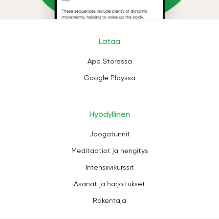
Lataa
App Storessa
Google Playssa
Hyödyllinen
Joogatunnit
Meditaatiot ja hengitys
Intensiivikurssit
Asanat ja harjoitukset
Rakentaja