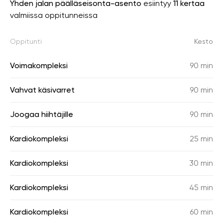
Yhden jalan päälläseisonta-asento
esiintyy
11 kertaa
valmiissa oppitunneissa
Oppitunti
Kesto
Voimakompleksi
90 min
Vahvat käsivarret
90 min
Joogaa hiihtäjille
90 min
Kardiokompleksi
25 min
Kardiokompleksi
30 min
Kardiokompleksi
45 min
Kardiokompleksi
60 min