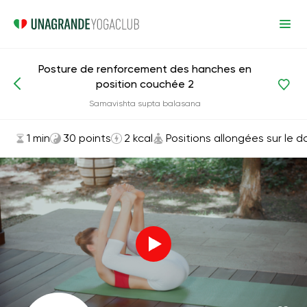
Posture de renforcement des hanches en
position couchée 2
Asanas et exercices
Positions allongées sur le dos
Samavishta supta balasana
1 min
30 points
2 kcal
Positions allongées sur le d