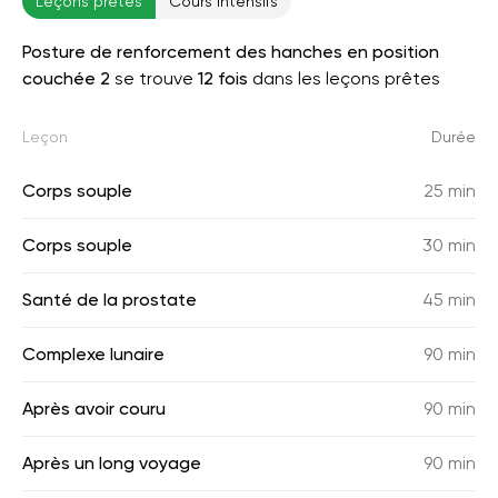
Leçons prêtes
Cours intensifs
Posture de renforcement des hanches en position
couchée 2
se trouve
12 fois
dans les leçons prêtes
Leçon
Durée
Corps souple
25 min
Corps souple
30 min
Santé de la prostate
45 min
Complexe lunaire
90 min
Après avoir couru
90 min
Après un long voyage
90 min