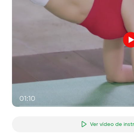
01:10
Ver vídeo de ins