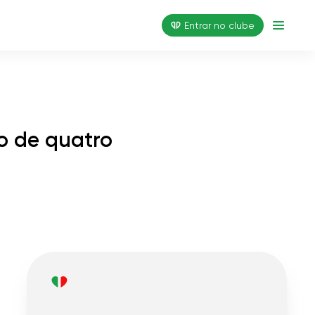
Entrar no clube
o de quatro