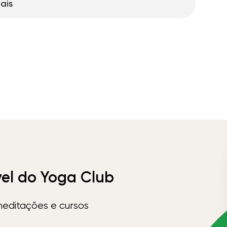
ais
vel do Yoga Club
meditações e cursos