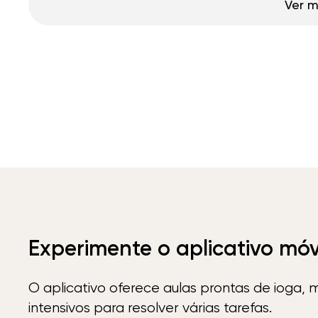
Ver m
Experimente o aplicativo mó
O aplicativo oferece aulas prontas de ioga, 
intensivos para resolver várias tarefas.