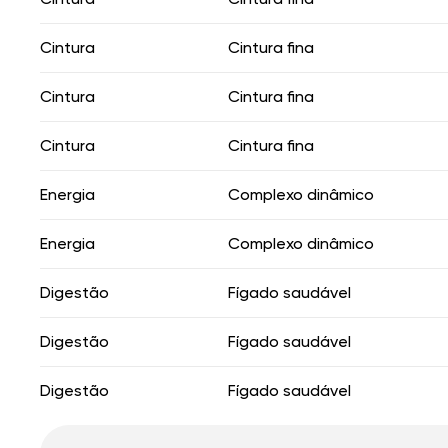
Cintura
Cintura fina
Cintura
Cintura fina
Cintura
Cintura fina
Energia
Complexo dinâmico
Energia
Complexo dinâmico
Digestão
Fígado saudável
Digestão
Fígado saudável
Digestão
Fígado saudável