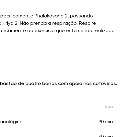
pecificamente Phalakasana 2, passando
Kriya 2. Não prenda a respiração. Respire
ticamente ao exercício que está sendo realizado.
bastão de quatro barras com apoio nos cotovelos.
Hora
munológico
90 min
30 min