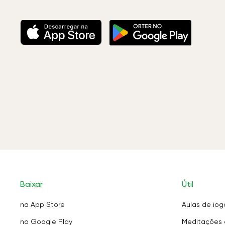
Baixar
Útil
na App Store
Aulas de iog
no Google Play
Meditações 