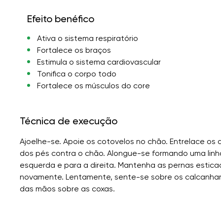
Efeito benéfico
Ativa o sistema respiratório
Fortalece os braços
Estimula o sistema cardiovascular
Tonifica o corpo todo
Fortalece os músculos do core
Técnica de execução
Ajoelhe-se. Apoie os cotovelos no chão. Entrelace os
dos pés contra o chão. Alongue-se formando uma linha 
esquerda e para a direita. Mantenha as pernas estica
novamente. Lentamente, sente-se sobre os calcanhar
das mãos sobre as coxas.