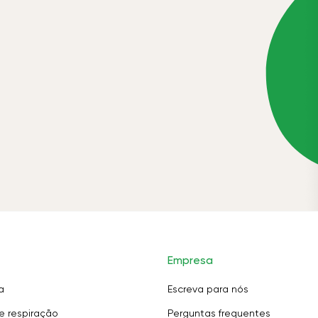
Empresa
a
Escreva para nós
e respiração
Perguntas frequentes