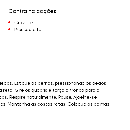
Contraindicações
Gravidez
Pressão alta
 dedos. Estique as pernas, pressionando os dedos
reta. Gire os quadris e torça o tronco para a
das. Respire naturalmente. Pause. Ajoelhe-se
es. Mantenha as costas retas. Coloque as palmas