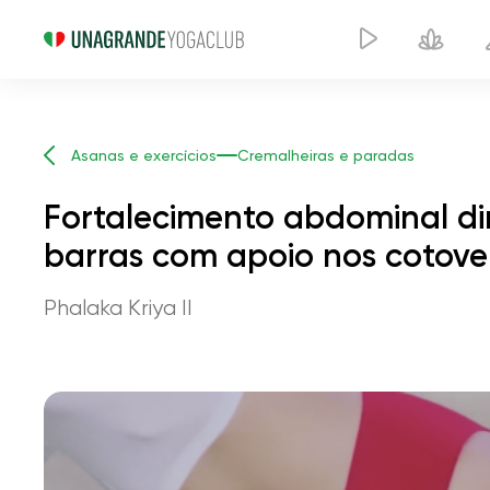
Asanas e exercícios
Cremalheiras e paradas
Fortalecimento abdominal d
barras com apoio nos cotove
Phalaka Kriya II
Fortalecimento abdomi
bastão de quatro barr