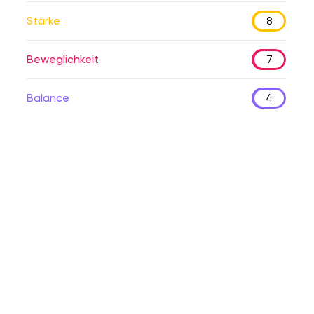
Stärke
8
Beweglichkeit
7
Balance
4