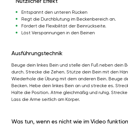
Nützlicher Effekt
Entspannt den unteren Rücken
Regt die Durchblutung im Beckenbereich an.
Fördert die Flexibilität der Beinrückseite.
Löst Verspannungen in den Beinen
Ausführungstechnik
Beuge dein linkes Bein und stelle den Fuß neben dein 
durch. Strecke die Zehen. Stütze dein Bein mit den Hän
Wiederhole die Übung mit dem anderen Bein. Beuge dei
Becken. Hebe dein linkes Bein an und strecke es. Strec
Halte die Position. Atme gleichmäßig und ruhig. Strec
Lass die Arme seitlich am Körper.
Was tun, wenn es nicht wie im Video funktion