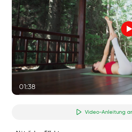
01:38
Video-Anleitung a