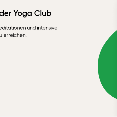
 der Yoga Club
ditationen und intensive
u erreichen.