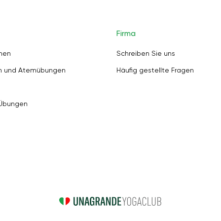
Firma
nen
Schreiben Sie uns
en und Atemübungen
Häufig gestellte Fragen
 Übungen