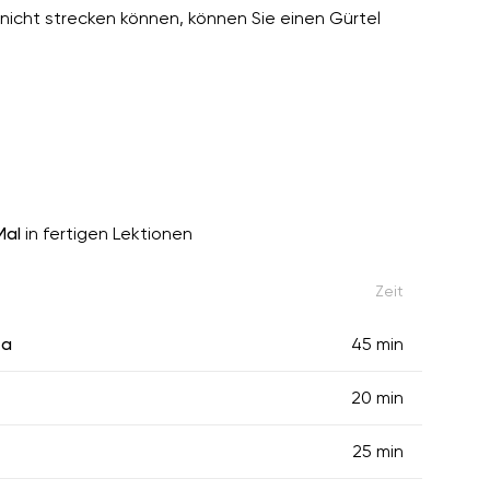
nicht strecken können, können Sie einen Gürtel
Mal
in fertigen Lektionen
Zeit
ta
45 min
20 min
25 min