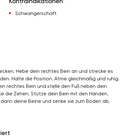
Kontraindikationen
Schwangerschaft
Becken. Hebe dein rechtes Bein an und strecke es
den. Halte die Position. Atme gleichmäßig und ruhig.
n rechtes Bein und stelle den Fuß neben dein
ke die Zehen. Stütze dein Bein mit den Händen.
ke dann deine Beine und senke sie zum Boden ab.
iert