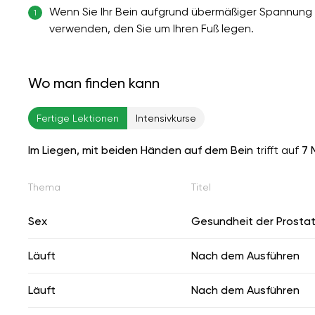
Wenn Sie Ihr Bein aufgrund übermäßiger Spannung 
1
verwenden, den Sie um Ihren Fuß legen.
Wo man finden kann
Fertige Lektionen
Intensivkurse
Im Liegen, mit beiden Händen auf dem Bein
trifft auf
7 
Thema
Titel
Sex
Gesundheit der Prosta
Läuft
Nach dem Ausführen
Läuft
Nach dem Ausführen