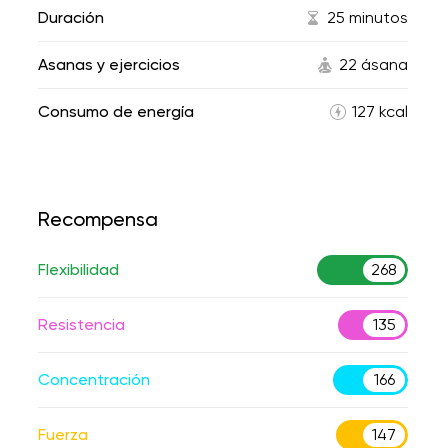
Duración
25 minutos
Asanas y ejercicios
22 ásana
Consumo de energía
127 kcal
Recompensa
Flexibilidad
268
Resistencia
135
Concentración
166
Fuerza
147