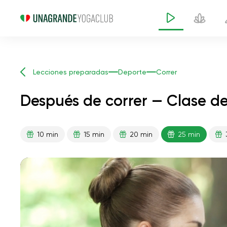
Lecciones preparadas
Deporte
Correr
Después de correr — Clase d
10 min
15 min
20 min
25 min