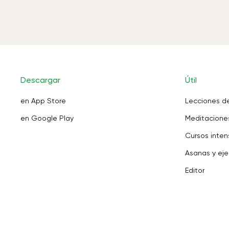
Descargar
Útil
en App Store
Lecciones d
en Google Play
Meditaciones
Cursos inten
Asanas y eje
Editor