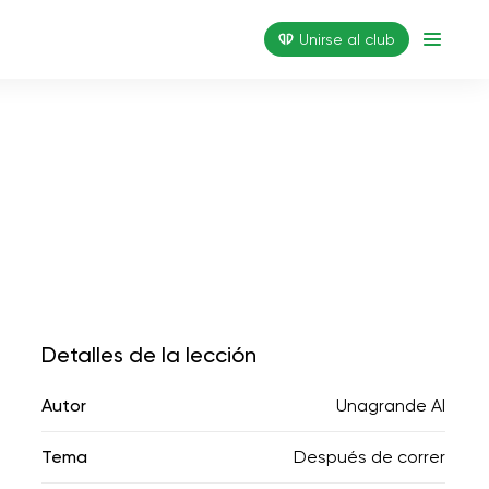
Unirse al club
Detalles de la lección
Autor
Unagrande AI
Tema
Después de correr