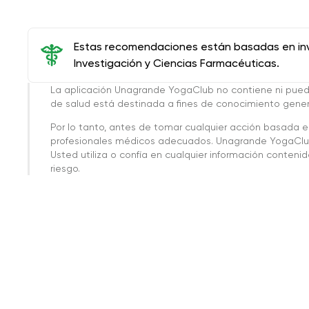
Estas recomendaciones están basadas en inve
Investigación y Ciencias Farmacéuticas.
La aplicación Unagrande YogaClub no contiene ni pue
de salud está destinada a fines de conocimiento genera
Por lo tanto, antes de tomar cualquier acción basada 
profesionales médicos adecuados. Unagrande YogaClub
Usted utiliza o confía en cualquier información conteni
riesgo.