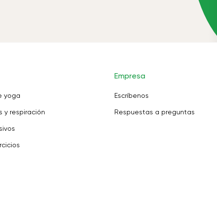
Empresa
e yoga
Escríbenos
 y respiración
Respuestas a preguntas
sivos
rcicios