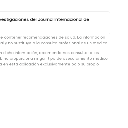
stigaciones del Journal Internacional de
de contener recomendaciones de salud. La información
l y no sustituye a la consulta profesional de un médico.
en dicha información, recomendamos consultar a los
 no proporciona ningún tipo de asesoramiento médico.
da en esta aplicación exclusivamente bajo su propio