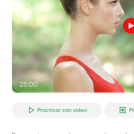
25:00
Practicar con video
P