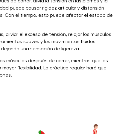
s de correr, alivia la tensión en las piernas y la
idad puede causar rigidez articular y distensión
as. Con el tiempo, esto puede afectar el estado de
s, aliviar el exceso de tensión, relajar los músculos
tiramientos suaves y los movimientos fluidos
, dejando una sensación de ligereza.
os músculos después de correr, mientras que las
mayor flexibilidad. La práctica regular hará que
iones.