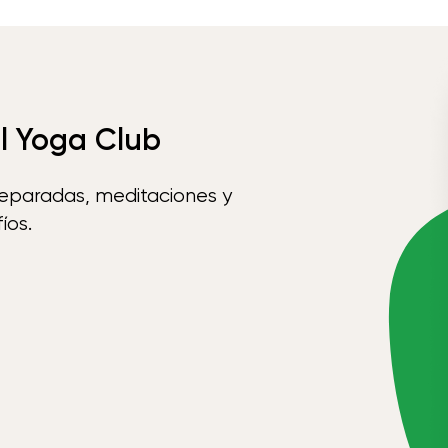
el Yoga Club
reparadas, meditaciones y
íos.