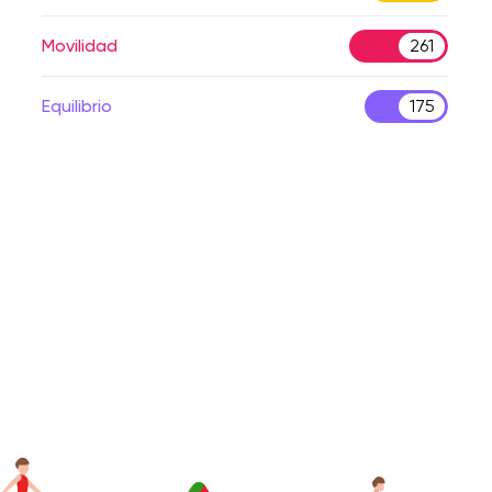
Movilidad
261
Equilibrio
175