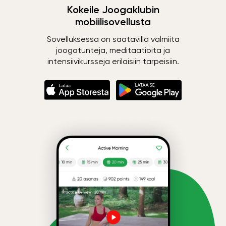
Kokeile Joogaklubin
mobiilisovellusta
Sovelluksessa on saatavilla valmiita
joogatunteja, meditaatioita ja
intensiivikursseja erilaisiin tarpeisiin.