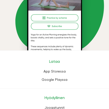
Lataa
App Storessa
Google Playssa
Hyödyllinen
Joogatunnit