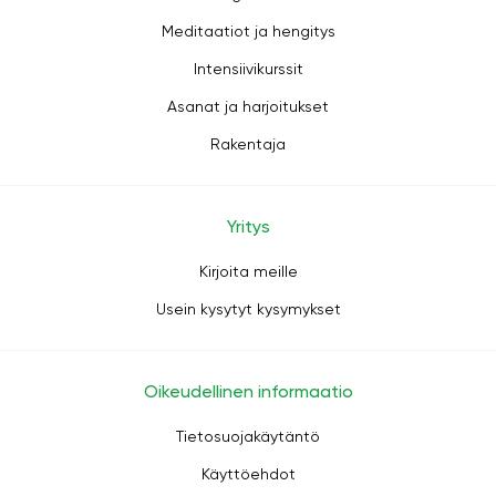
Meditaatiot ja hengitys
Intensiivikurssit
Asanat ja harjoitukset
Rakentaja
Yritys
Kirjoita meille
Usein kysytyt kysymykset
Oikeudellinen informaatio
Tietosuojakäytäntö
Käyttöehdot